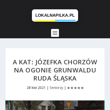
A KAT: JÓZEFKA CHORZÓW
NA OGONIE GRUNWALDU
RUDA ŚLĄSKA
28 kwi 2021
|
Seniorzy
|