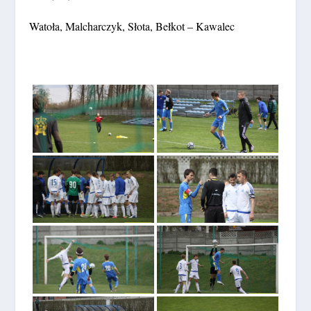
Watoła, Malcharczyk, Słota, Bełkot – Kawalec