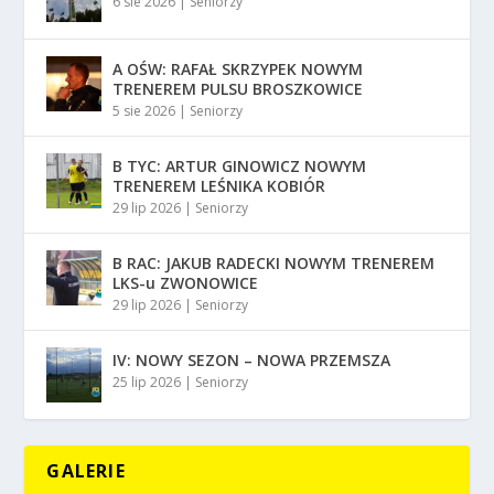
6 sie 2026
|
Seniorzy
A OŚW: RAFAŁ SKRZYPEK NOWYM
TRENEREM PULSU BROSZKOWICE
5 sie 2026
|
Seniorzy
B TYC: ARTUR GINOWICZ NOWYM
TRENEREM LEŚNIKA KOBIÓR
29 lip 2026
|
Seniorzy
B RAC: JAKUB RADECKI NOWYM TRENEREM
LKS-u ZWONOWICE
29 lip 2026
|
Seniorzy
IV: NOWY SEZON – NOWA PRZEMSZA
25 lip 2026
|
Seniorzy
GALERIE