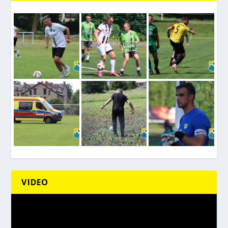
VIDEO
Odtwarzacz
video