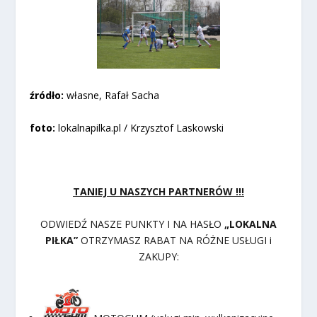
źródło:
własne, Rafał Sacha
foto:
lokalnapilka.pl / Krzysztof Laskowski
TANIEJ U NASZYCH PARTNERÓW !!!
ODWIEDŹ NASZE PUNKTY I NA HASŁO
„LOKALNA
PIŁKA”
OTRZYMASZ RABAT NA RÓŻNE USŁUGI i
ZAKUPY: