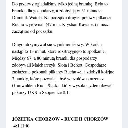
Do przerwy oglądaliśmy tylko jedną bramkę. Była to
bramka dla gospodarzy, a zdobył ją w 31 minucie
Dominik Watoła. Na początku drugiej połowy piłkarze
Ruchu wyrównali (47 min. Krystian Kawalec) i mecz
zaczął się od początku.
Długo utrzymywał się wynik remisowy. W końcu
nastąpiło 13 minut, które rozstrzygnęło to spotkanie.
Między 67, a 80 minutą bramki dla gospodarzy
zdobywali Malcharczyk, Słota i Bełkot. Gospodarze
zasłużenie pokonali piłkarzy Ruchu 4:1 i zdobyli kolejne
3 punkty, które pozwalają być w czołówce razem z
Grunwaldem Ruda Śląska, który wysoko „zdemolował”
piłkarzy UKS-u Szopienice 8:1.
JÓZEFKA CHORZÓW – RUCH II CHORZÓW
4:1 (1:0)