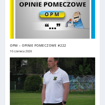
OPM – OPINIE POMECZOWE #222
10 czerwca 2026