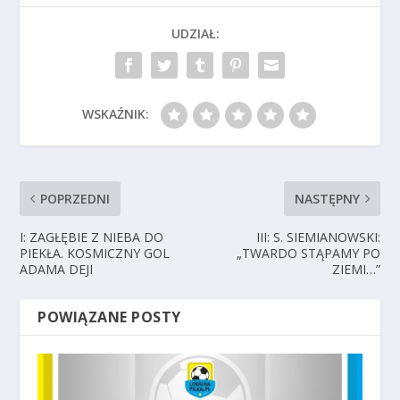
UDZIAŁ:
WSKAŹNIK:
POPRZEDNI
NASTĘPNY
I: ZAGŁĘBIE Z NIEBA DO
III: S. SIEMIANOWSKI:
PIEKŁA. KOSMICZNY GOL
„TWARDO STĄPAMY PO
ADAMA DEJI
ZIEMI…”
POWIĄZANE POSTY