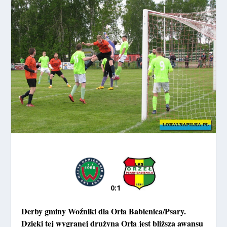
0
:1
Derby gminy Woźniki dla Orła Babienica/Psary.
Dzięki tej wygranej drużyna Orła jest bliższa awansu