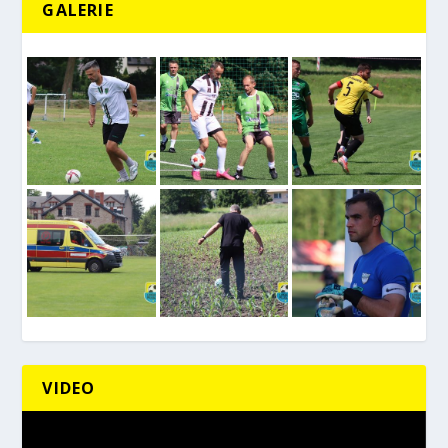
GALERIE
VIDEO
Odtwarzacz
video