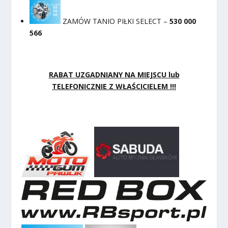
ZAMÓW TANIO PIŁKI SELECT –
530 000
566
RABAT UZGADNIANY NA MIEJSCU lub
TELEFONICZNIE Z WŁAŚCICIELEM !!!