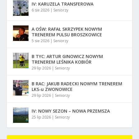
IV: KARUZELA TRANSFEROWA
6 sie 2026
|
Seniorzy
A OŚW: RAFAŁ SKRZYPEK NOWYM
TRENEREM PULSU BROSZKOWICE
5 sie 2026
|
Seniorzy
B TYC: ARTUR GINOWICZ NOWYM
TRENEREM LEŚNIKA KOBIÓR
29 lip 2026
|
Seniorzy
B RAC: JAKUB RADECKI NOWYM TRENEREM
LKS-u ZWONOWICE
29 lip 2026
|
Seniorzy
IV: NOWY SEZON – NOWA PRZEMSZA
25 lip 2026
|
Seniorzy