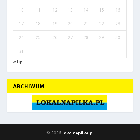
10
11
12
13
14
15
16
17
18
19
20
21
22
23
24
25
26
27
28
29
30
31
« lip
ARCHIWUM
© 2026
lokalnapilka.pl