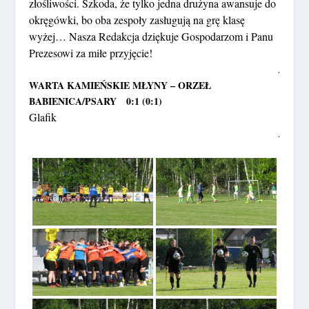
złośliwości. Szkoda, że tylko jedna drużyna awansuje do
okręgówki, bo oba zespoły zasługują na grę klasę
wyżej… Nasza Redakcja dziękuje Gospodarzom i Panu
Prezesowi za miłe przyjęcie!
.
WARTA KAMIEŃSKIE MŁYNY – ORZEŁ
BABIENICA/PSARY 0:1 (0:1)
Glafik
.