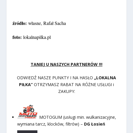
źródło:
własne, Rafał Sacha
foto:
lokalnapilka.pl
TANIEJ U NASZYCH PARTNERÓW !!!
ODWIEDŹ NASZE PUNKTY I NA HASŁO
„LOKALNA
PIŁKA”
OTRZYMASZ RABAT NA RÓŻNE USŁUGI i
ZAKUPY:
MOTOGUM (usługi min. wulkanizacyjne,
wymiana tarcz, klocków, filtrów) –
DG Łosień