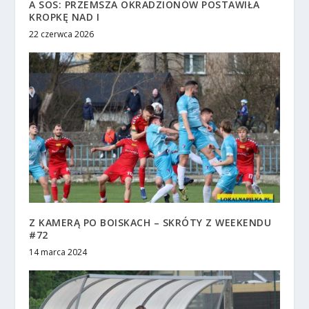
A SOS: PRZEMSZA OKRADZIONÓW POSTAWIŁA
KROPKĘ NAD I
22 czerwca 2026
Z KAMERĄ PO BOISKACH – SKRÓTY Z WEEKENDU
#72
14 marca 2024