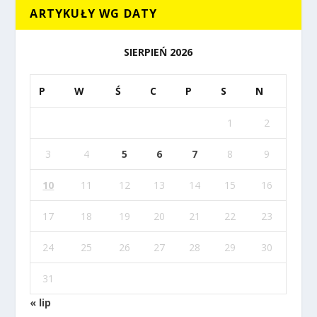
ARTYKUŁY WG DATY
SIERPIEŃ 2026
P
W
Ś
C
P
S
N
1
2
3
4
5
6
7
8
9
10
11
12
13
14
15
16
17
18
19
20
21
22
23
24
25
26
27
28
29
30
31
« lip