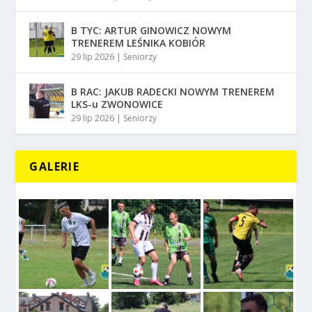
B TYC: ARTUR GINOWICZ NOWYM
TRENEREM LEŚNIKA KOBIÓR
29 lip 2026
|
Seniorzy
B RAC: JAKUB RADECKI NOWYM TRENEREM
LKS-u ZWONOWICE
29 lip 2026
|
Seniorzy
GALERIE