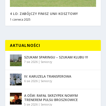
4 LO: ZABÓJCZY FINISZ UNII KOSZTOWY
1 czerwca 2025
AKTUALNOŚCI
SZUKAM SPARINGU – SZUKAM KLUBU !!!
7 sie 2026
|
Seniorzy
IV: KARUZELA TRANSFEROWA
6 sie 2026
|
Seniorzy
A OŚW: RAFAŁ SKRZYPEK NOWYM
TRENEREM PULSU BROSZKOWICE
5 sie 2026
|
Seniorzy