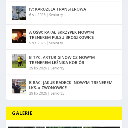
IV: KARUZELA TRANSFEROWA
6 sie 2026
|
Seniorzy
A OŚW: RAFAŁ SKRZYPEK NOWYM
TRENEREM PULSU BROSZKOWICE
5 sie 2026
|
Seniorzy
B TYC: ARTUR GINOWICZ NOWYM
TRENEREM LEŚNIKA KOBIÓR
29 lip 2026
|
Seniorzy
B RAC: JAKUB RADECKI NOWYM TRENEREM
LKS-u ZWONOWICE
29 lip 2026
|
Seniorzy
GALERIE