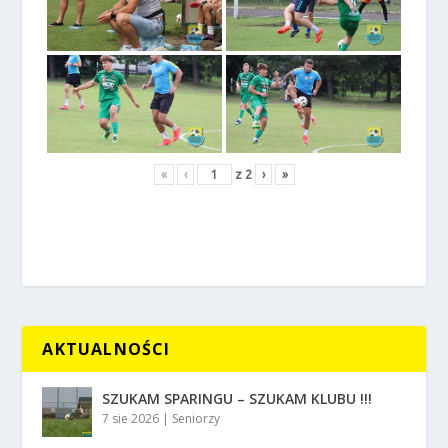
«
‹
z
2
›
»
AKTUALNOŚCI
SZUKAM SPARINGU – SZUKAM KLUBU !!!
7 sie 2026
|
Seniorzy