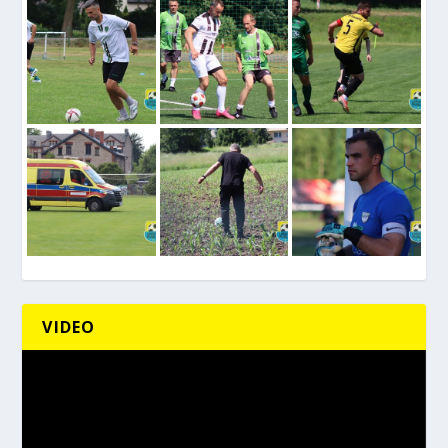
VIDEO
Odtwarzacz
video