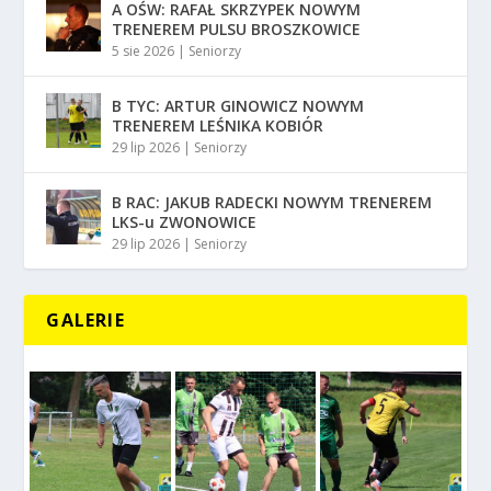
A OŚW: RAFAŁ SKRZYPEK NOWYM
TRENEREM PULSU BROSZKOWICE
5 sie 2026
|
Seniorzy
B TYC: ARTUR GINOWICZ NOWYM
TRENEREM LEŚNIKA KOBIÓR
29 lip 2026
|
Seniorzy
B RAC: JAKUB RADECKI NOWYM TRENEREM
LKS-u ZWONOWICE
29 lip 2026
|
Seniorzy
GALERIE