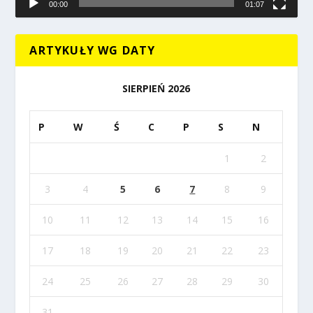
00:00
01:07
ARTYKUŁY WG DATY
SIERPIEŃ 2026
P
W
Ś
C
P
S
N
1
2
3
4
5
6
7
8
9
10
11
12
13
14
15
16
17
18
19
20
21
22
23
24
25
26
27
28
29
30
31