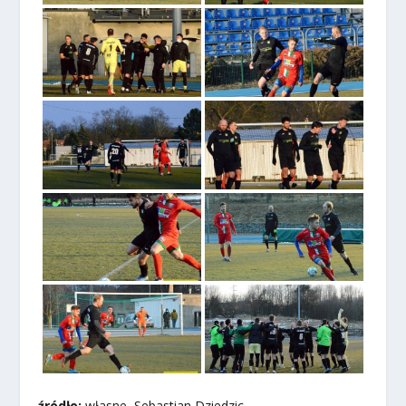
źródło:
własne, Sebastian Dziedzic