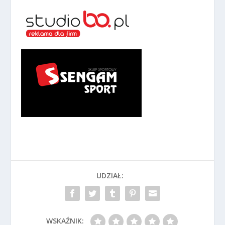
UDZIAŁ:
WSKAŹNIK: