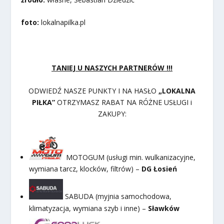
foto:
lokalnapilka.pl
TANIEJ U NASZYCH PARTNERÓW !!!
ODWIEDŹ NASZE PUNKTY I NA HASŁO
„LOKALNA
PIŁKA”
OTRZYMASZ RABAT NA RÓŻNE USŁUGI i
ZAKUPY:
MOTOGUM (usługi min. wulkanizacyjne,
wymiana tarcz, klocków, filtrów) –
DG Łosień
SABUDA (myjnia samochodowa,
klimatyzacja, wymiana szyb i inne) –
Sławków