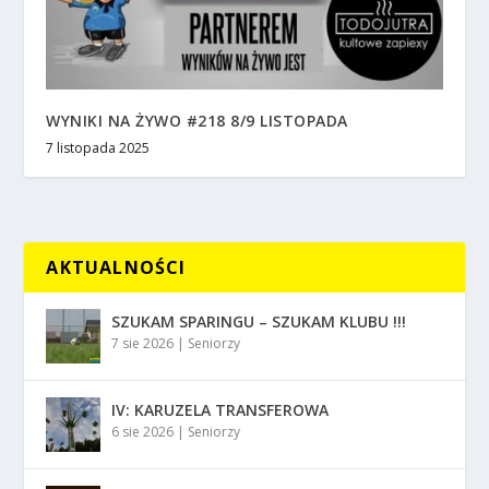
WYNIKI NA ŻYWO #218 8/9 LISTOPADA
7 listopada 2025
AKTUALNOŚCI
SZUKAM SPARINGU – SZUKAM KLUBU !!!
7 sie 2026
|
Seniorzy
IV: KARUZELA TRANSFEROWA
6 sie 2026
|
Seniorzy