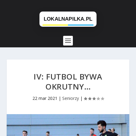
IV: FUTBOL BYWA
OKRUTNY…
22 mar 2021
|
Seniorzy
|