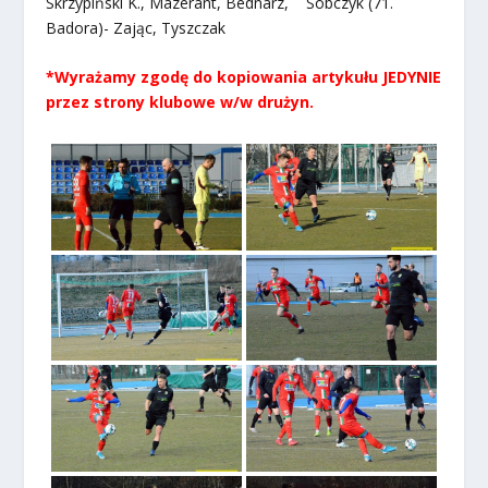
Skrzypiński K., Mazerant, Bednarz, Sobczyk (71.
Badora)- Zając, Tyszczak
*Wyrażamy zgodę do kopiowania artykułu JEDYNIE
przez strony klubowe w/w drużyn.