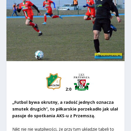
2:0
„Futbol bywa okrutny, a radość jednych oznacza
smutek drugich”, to piłkarskie porzekadło jak ulał
pasuje do spotkania AKS-u z Przemszą.
Nikt nie nie wątpliwości, że przy tym układzie tabeli to