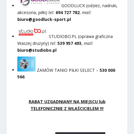
GOODLUCK (odzież, nadruki,
akcesoria, piłki)
tel:
694 727 782
,
mail:
biuro@goodluck-sport.pl
STUDIOBO.PL (oprawa graficzna
Waszej drużyny)
tel:
539 957 493
,
mail:
biuro@studiobo.pl
ZAMÓW TANIO PIŁKI SELECT –
530 000
566
RABAT UZGADNIANY NA MIEJSCU lub
TELEFONICZNIE Z WŁAŚCICIELEM !!!