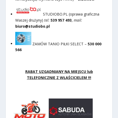
STUDIOBO.PL (oprawa graficzna
Waszej drużyny)
tel:
539 957 493
,
mail:
biuro@studiobo.pl
ZAMÓW TANIO PIŁKI SELECT –
530 000
566
RABAT UZGADNIANY NA MIEJSCU lub
TELEFONICZNIE Z WŁAŚCICIELEM !!!