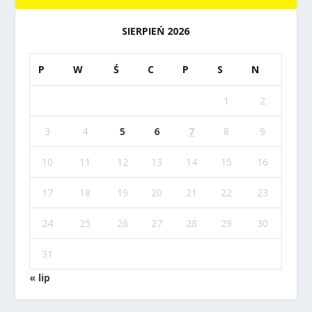
SIERPIEŃ 2026
P
W
Ś
C
P
S
N
1
2
3
4
5
6
7
8
9
10
11
12
13
14
15
16
17
18
19
20
21
22
23
24
25
26
27
28
29
30
31
« lip