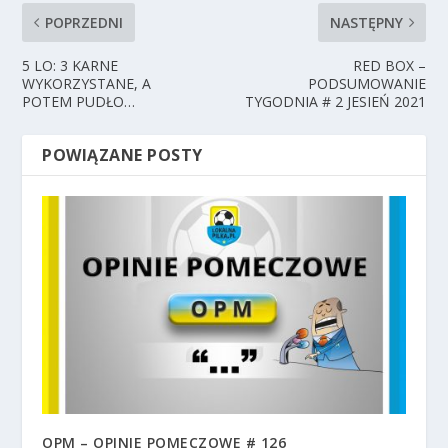
POPRZEDNI
NASTĘPNY
5 LO: 3 KARNE
RED BOX –
WYKORZYSTANE, A
PODSUMOWANIE
POTEM PUDŁO…
TYGODNIA # 2 JESIEŃ 2021
POWIĄZANE POSTY
OPM – OPINIE POMECZOWE # 126