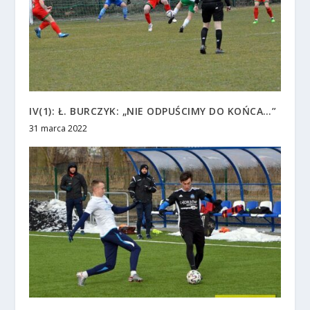
IV(1): Ł. BURCZYK: „NIE ODPUŚCIMY DO KOŃCA…”
31 marca 2022