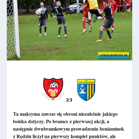
2:3
Ta maksyma zawsze się obroni niezależnie jakiego
boiska dotyczy. Po bramce z pierwszej akcji, a
następnie dwubramkowym prowadzeniu beniaminek
z Rędzin liczył na pierwszy komplet punktów, ale