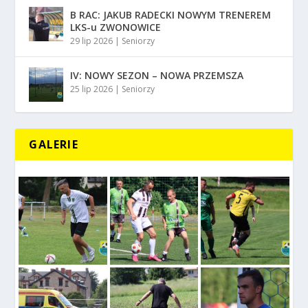
B RAC: JAKUB RADECKI NOWYM TRENEREM
LKS-u ZWONOWICE
29 lip 2026
|
Seniorzy
IV: NOWY SEZON – NOWA PRZEMSZA
25 lip 2026
|
Seniorzy
GALERIE