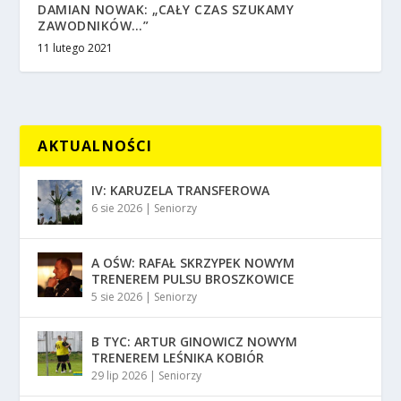
DAMIAN NOWAK: „CAŁY CZAS SZUKAMY
ZAWODNIKÓW…”
11 lutego 2021
AKTUALNOŚCI
IV: KARUZELA TRANSFEROWA
6 sie 2026
|
Seniorzy
A OŚW: RAFAŁ SKRZYPEK NOWYM
TRENEREM PULSU BROSZKOWICE
5 sie 2026
|
Seniorzy
B TYC: ARTUR GINOWICZ NOWYM
TRENEREM LEŚNIKA KOBIÓR
29 lip 2026
|
Seniorzy