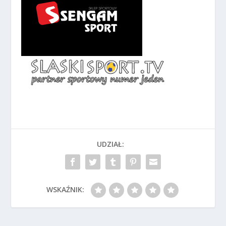
UDZIAŁ:
WSKAŹNIK: