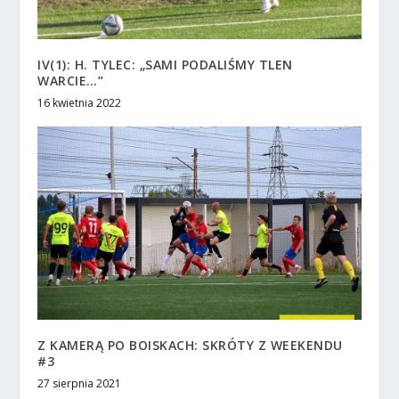
IV(1): H. TYLEC: „SAMI PODALIŚMY TLEN
WARCIE…”
16 kwietnia 2022
Z KAMERĄ PO BOISKACH: SKRÓTY Z WEEKENDU
#3
27 sierpnia 2021