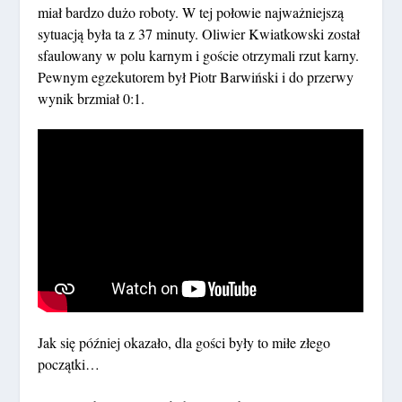
miał bardzo dużo roboty. W tej połowie najważniejszą
sytuacją była ta z 37 minuty. Oliwier Kwiatkowski został
sfaulowany w polu karnym i goście otrzymali rzut karny.
Pewnym egzekutorem był Piotr Barwiński i do przerwy
wynik brzmiał 0:1.
Jak się później okazało, dla gości były to miłe złego
początki…