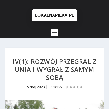
IV(1): ROZWÓJ PRZEGRAŁ Z
UNIĄ I WYGRAŁ Z SAMYM
SOBĄ
5 maj 2023
|
Seniorzy
|