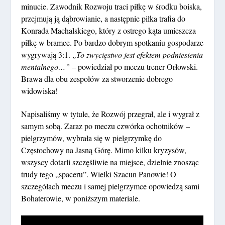
minucie. Zawodnik Rozwoju traci piłkę w środku boiska,
przejmują ją dąbrowianie, a następnie piłka trafia do
Konrada Machalskiego, który z ostrego kąta umieszcza
piłkę w bramce. Po bardzo dobrym spotkaniu gospodarze
wygrywają 3:1.
„To zwycięstwo jest efektem podniesienia
mentalnego…”
– powiedział po meczu trener Orłowski.
Brawa dla obu zespołów za stworzenie dobrego
widowiska!
Napisaliśmy w tytule, że Rozwój przegrał, ale i wygrał z
samym sobą. Zaraz po meczu czwórka ochotników –
pielgrzymów, wybrała się w pielgrzymkę do
Częstochowy na Jasną Górę. Mimo kilku kryzysów,
wszyscy dotarli szczęśliwie na miejsce, dzielnie znosząc
trudy tego „spaceru”. Wielki Szacun Panowie! O
szczegółach meczu i samej pielgrzymce opowiedzą sami
Bohaterowie, w poniższym materiale.