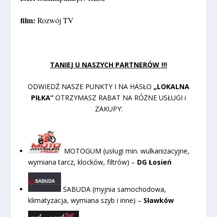
film:
Rozwój TV
TANIEJ U NASZYCH PARTNERÓW !!!
ODWIEDŹ NASZE PUNKTY I NA HASŁO
„LOKALNA
PIŁKA”
OTRZYMASZ RABAT NA RÓŻNE USŁUGI i
ZAKUPY:
MOTOGUM (usługi min. wulkanizacyjne,
wymiana tarcz, klocków, filtrów) –
DG Łosień
SABUDA (myjnia samochodowa,
klimatyzacja, wymiana szyb i inne) –
Sławków