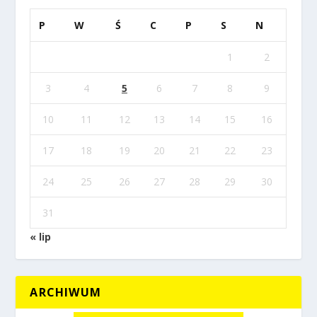
P
W
Ś
C
P
S
N
1
2
3
4
5
6
7
8
9
10
11
12
13
14
15
16
17
18
19
20
21
22
23
24
25
26
27
28
29
30
31
« lip
ARCHIWUM