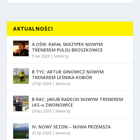
AKTUALNOŚCI
A OŚW: RAFAŁ SKRZYPEK NOWYM
TRENEREM PULSU BROSZKOWICE
5 sie 2026
|
Seniorzy
B TYC: ARTUR GINOWICZ NOWYM
TRENEREM LEŚNIKA KOBIÓR
29 lip 2026
|
Seniorzy
B RAC: JAKUB RADECKI NOWYM TRENEREM
LKS-u ZWONOWICE
29 lip 2026
|
Seniorzy
IV: NOWY SEZON – NOWA PRZEMSZA
25 lip 2026
|
Seniorzy