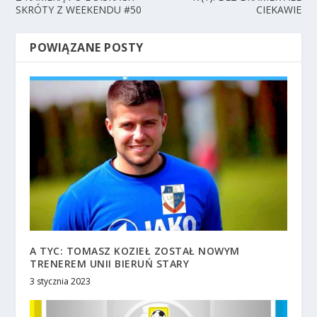
SKRÓTY Z WEEKENDU #50
CIEKAWIE
POWIĄZANE POSTY
A TYC: TOMASZ KOZIEŁ ZOSTAŁ NOWYM
TRENEREM UNII BIERUŃ STARY
3 stycznia 2023