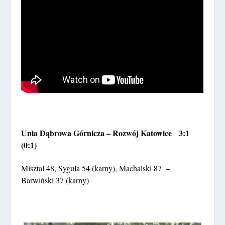
Unia Dąbrowa Górnicza – Rozwój Katowice 3:1
(0:1)
Misztal 48, Syguła 54 (karny), Machalski 87 –
Barwiński 37 (karny)