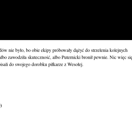
dów nie było, bo obie ekipy próbowały dążyć do strzelenia kolejnych
 albo zawodziła skuteczność, albo Puternicki bronił pewnie. Nic więc si
pisali do swojego dorobku piłkarze z Wesołej.
)