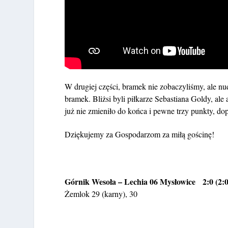
W drugiej części, bramek nie zobaczyliśmy, ale nu
bramek. Bliżsi byli piłkarze Sebastiana Goldy, ale
już nie zmieniło do końca i pewne trzy punkty, do
Dziękujemy za Gospodarzom za miłą gościnę!
Górnik Wesoła – Lechia 06 Mysłowice 2:0 (2:0
Żemlok 29 (karny), 30