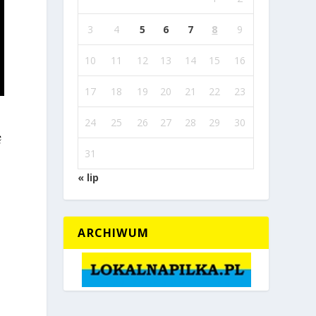
3
4
5
6
7
8
9
10
11
12
13
14
15
16
17
18
19
20
21
22
23
24
25
26
27
28
29
30
ę
31
« lip
ARCHIWUM