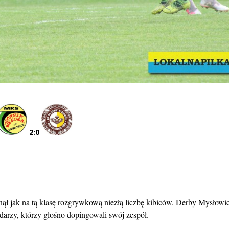
2:0
ął jak na tą klasę rozgrywkową niezłą liczbę kibiców. Derby Mysłowi
darzy, którzy głośno dopingowali swój zespół.