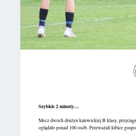
Szybkie 2 minuty…
Mecz dwóch drużyn katowickiej B klasy, przyciągn
oglądało ponad 100 osób. Przeważali kibice gospo