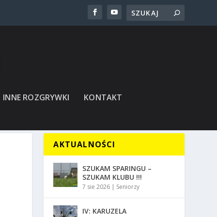
INNE ROZGRYWKI
KONTAKT
AKTUALNOŚCI
SZUKAM SPARINGU –
SZUKAM KLUBU !!!
7 sie 2026
|
Seniorzy
IV: KARUZELA