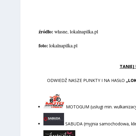
źródło:
własne, lokalnapilka.pl
foto:
lokalnapilka.pl
TANIEJ
ODWIEDŹ NASZE PUNKTY I NA HASŁO
„LO
MOTOGUM (usługi min. wulkanizacyj
SABUDA (myjnia samochodowa, klima