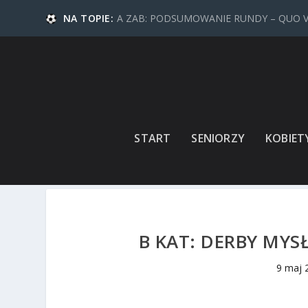
NA TOPIE:
A ZAB: PODSUMOWANIE RUNDY – QUO 
START
SENIORZY
KOBIET
B KAT: DERBY MY
9 maj 