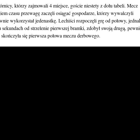
nicy, którzy zajmowali 4 miejsce, goście niestety z dołu tabeli. Mecz
iem czasu przewagę zaczęli osiągać gospodarze, którzy wywalczyli
nie wykorzystał jedenastkę. Lechiści rozpoczęli grę od połowy, jedna
astu sekundach od strzelenie pierwszej bramki, zdobył swoją drugą, pewni
 skończyła się pierwsza połowa meczu derbowego.