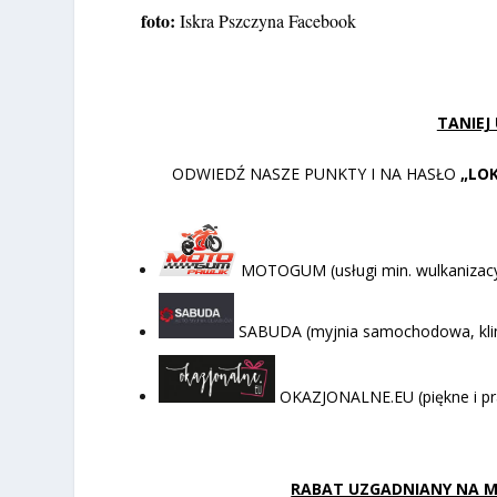
foto:
Iskra Pszczyna Facebook
TANIEJ
ODWIEDŹ NASZE PUNKTY I NA HASŁO
„LO
MOTOGUM (usługi min. wulkanizacyj
SABUDA (myjnia samochodowa, klima
OKAZJONALNE.EU (piękne i pr
RABAT UZGADNIANY NA MIE