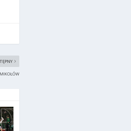
TĘPNY
 MIKOŁÓW