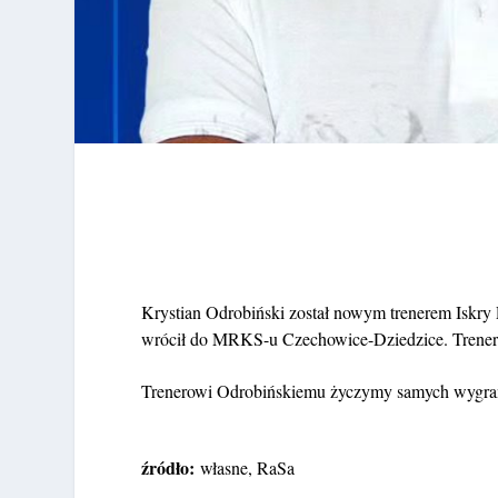
Krystian Odrobiński został nowym trenerem Iskry 
wrócił do MRKS-u Czechowice-Dziedzice. Trener 
Trenerowi Odrobińskiemu życzymy samych wygra
źródło:
własne, RaSa