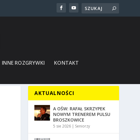
INNE ROZGRYWKI
KONTAKT
AKTUALNOŚCI
A OŚW: RAFAŁ SKRZYPEK
NOWYM TRENEREM PULSU
BROSZKOWICE
5 sie 2026
|
Seniorzy