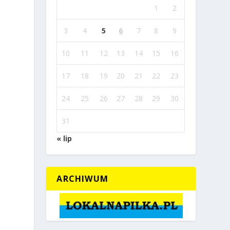
1
2
3
4
5
6
7
8
9
10
11
12
13
14
15
16
17
18
19
20
21
22
23
24
25
26
27
28
29
30
31
« lip
ARCHIWUM