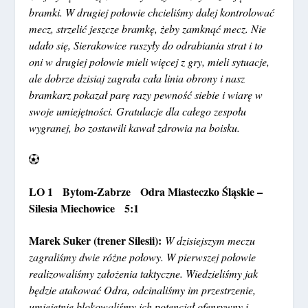
bramki. W drugiej połowie chcieliśmy dalej kontrolować
mecz, strzelić jeszcze bramkę, żeby zamknąć mecz. Nie
udało się, Sierakowice ruszyły do odrabiania strat i to
oni w drugiej połowie mieli więcej z gry, mieli sytuacje,
ale dobrze dzisiaj zagrała cała linia obrony i nasz
bramkarz pokazał parę razy pewność siebie i wiarę w
swoje umiejętności. Gratulacje dla całego zespołu
wygranej, bo zostawili kawał zdrowia na boisku.
LO 1 Bytom-Zabrze Odra Miasteczko Śląskie –
Silesia Miechowice 5:1
Marek Suker (trener Silesii):
W dzisiejszym meczu
zagraliśmy dwie różne połowy. W pierwszej połowie
realizowaliśmy założenia taktyczne. Wiedzieliśmy jak
będzie atakować Odra, odcinaliśmy im przestrzenie,
umiejętnie blokowaliśmy ich potencjał ofensywny i