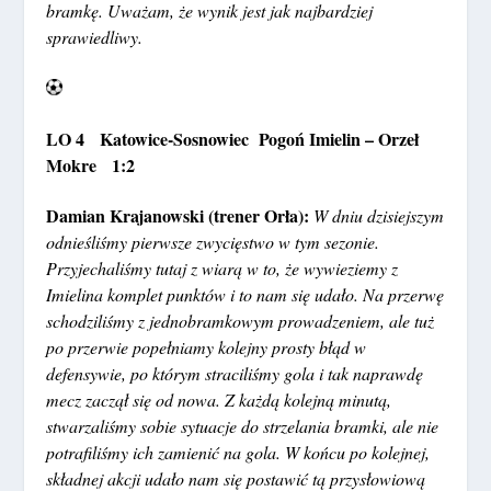
bramkę. Uważam, że wynik jest jak najbardziej
sprawiedliwy.
LO 4 Katowice-Sosnowiec Pogoń Imielin – Orzeł
Mokre 1:2
Damian Krajanowski (trener Orła):
W dniu dzisiejszym
odnieśliśmy pierwsze zwycięstwo w tym sezonie.
Przyjechaliśmy tutaj z wiarą w to, że wywieziemy z
Imielina komplet punktów i to nam się udało. Na przerwę
schodziliśmy z jednobramkowym prowadzeniem, ale tuż
po przerwie popełniamy kolejny prosty błąd w
defensywie, po którym straciliśmy gola i tak naprawdę
mecz zaczął się od nowa. Z każdą kolejną minutą,
stwarzaliśmy sobie sytuacje do strzelania bramki, ale nie
potrafiliśmy ich zamienić na gola. W końcu po kolejnej,
składnej akcji udało nam się postawić tą przysłowiową