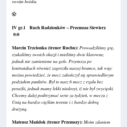
swoim boisku.
IV gr.1 Ruch Radzionków – Przemsza Siewierz
0:0
Marcin Trzcionka (trener Ruchu):
Prowadziliśmy grę,
szukaliśmy swoich okazji i mieliśmy dwie klarowne,
jednak nie zamienione na gole. Przemsza po
kontratakach również zagroziła naszej bramce, tak więc
można powiedzieć, że mecz zakończył się sprawiedliwym
podziałem punktów. Był to nasz 6 mecz z rzędu bez
porażki, jednak mamy lekki niedosyt, iż nie był zwycięski.
Chcemy dalej podtrzymać serie za tydzień, w meczu z
Unią na bardzo ciężkim terenie i z bardzo dobrą
drużyną.
Mateusz Mańdok (trener Przemszy):
Moim zdaniem