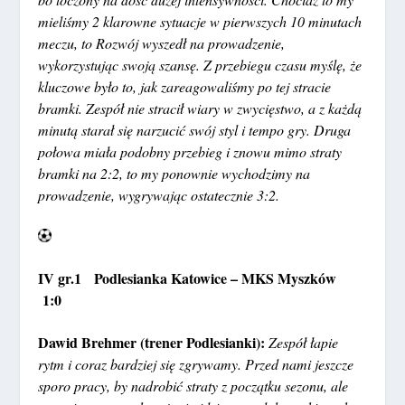
mieliśmy 2 klarowne sytuacje w pierwszych 10 minutach
meczu, to Rozwój wyszedł na prowadzenie,
wykorzystując swoją szansę. Z przebiegu czasu myślę, że
kluczowe było to, jak zareagowaliśmy po tej stracie
bramki. Zespół nie stracił wiary w zwycięstwo, a z każdą
minutą starał się narzucić swój styl i tempo gry. Druga
połowa miała podobny przebieg i znowu mimo straty
bramki na 2:2, to my ponownie wychodzimy na
prowadzenie, wygrywając ostatecznie 3:2.
IV gr.1 Podlesianka Katowice – MKS Myszków
1:0
Dawid Brehmer (trener Podlesianki):
Zespół łapie
rytm i coraz bardziej się zgrywamy. Przed nami jeszcze
sporo pracy, by nadrobić straty z początku sezonu, ale