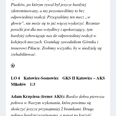
Piasków, po którym rywal był jeszcze bardziej
zdeterminowany, a my pozostawiliśmy to bez
odpowiedniej reakcji. Przegraliśmy ten mecz „w
głowie”, nie może się to już więcej wydarzyć. Rozmiar
porażki jest dla nas wstydliwy i upokarzający, tym
bardziej zobowiązuje nas do odpowiedniej reakcji w
kolejnych meczach. Gratuluję zawodnikom Górnika i
trenerowi Pikucie. Zrobimy wszystko, by w niedzielę się
zrehabilitować.
LO 4 Katowice-Sosnowiec GKS II Katowice – AKS
Mikołów 1:3
Adam Krzęciesa (trener AKS):
Bardzo dobra pierwsza
połowa w Naszym wykonaniu, która powinna się
skończyć jeszcze przynajmniej 2 bramkami. Druga
połowa bardziej wyrównana, a nawet na korzyść