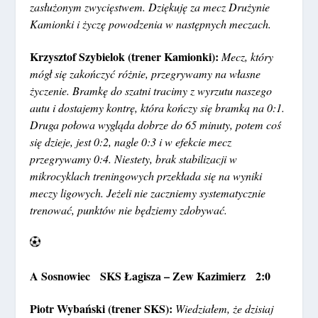
zasłużonym zwycięstwem. Dziękuję za mecz Drużynie
Kamionki i życzę powodzenia w następnych meczach.
Krzysztof Szybielok (trener Kamionki):
Mecz, który
mógł się zakończyć różnie, przegrywamy na własne
życzenie. Bramkę do szatni tracimy z wyrzutu naszego
autu i dostajemy kontrę, która kończy się bramką na 0:1.
Druga połowa wygląda dobrze do 65 minuty, potem coś
się dzieje, jest 0:2, nagle 0:3 i w efekcie mecz
przegrywamy 0:4. Niestety, brak stabilizacji w
mikrocyklach treningowych przekłada się na wyniki
meczy ligowych. Jeżeli nie zaczniemy systematycznie
trenować, punktów nie będziemy zdobywać.
A Sosnowiec SKS Łagisza – Zew Kazimierz 2:0
Piotr Wybański (trener SKS):
Wiedziałem, że dzisiaj