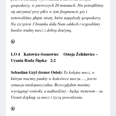
gospodarzy, w pierwszych 20 minutach. Nie potrafiliśmy
się utrzymać przy piłce w tym fragmencie gry i
notowaliśmy głupie straty, które napędzały gospodarzy.
Na szczęście 3 bramka dała Nam oddech i wygraliśmy
bardzo trudny mecz z dobrą drużyną.
LO 4 Katowice-Sosnowiec Ostoja Żelisławice –
Urania Ruda Śląska 2:2
Sebastian Gzyl (trener Ostoi):
To kolejny mecz, w
którym tracimy punkty w końcówce meczu…., jest to
sytuacja niedopuszczalna. Bezwzględnie musimy
wyciągnąć wnioski, a najbardziej – będąc trenerem – ja.
Uranii dziękuję za mecz i życzę powodzenia.