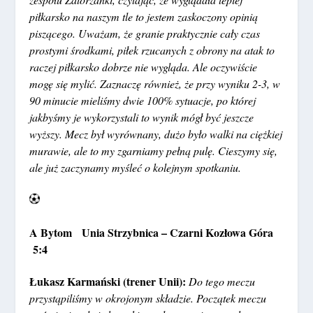
piłkarsko na naszym tle to jestem zaskoczony opinią
piszącego. Uważam, że granie praktycznie cały czas
prostymi środkami, piłek rzucanych z obrony na atak to
raczej piłkarsko dobrze nie wygląda. Ale oczywiście
mogę się mylić. Zaznaczę również, że przy wyniku 2-3, w
90 minucie mieliśmy dwie 100% sytuacje, po której
jakbyśmy je wykorzystali to wynik mógł być jeszcze
wyższy. Mecz był wyrównany, dużo było walki na ciężkiej
murawie, ale to my zgarniamy pełną pulę. Cieszymy się,
ale już zaczynamy myśleć o kolejnym spotkaniu.
A Bytom Unia Strzybnica – Czarni Kozłowa Góra
5:4
Łukasz Karmański (trener Unii):
Do tego meczu
przystąpiliśmy w okrojonym składzie. Początek meczu