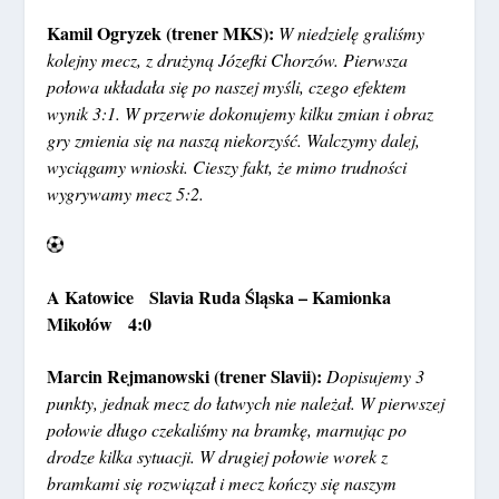
Kamil Ogryzek (trener MKS):
W niedzielę graliśmy
kolejny mecz, z drużyną Józefki Chorzów. Pierwsza
połowa układała się po naszej myśli, czego efektem
wynik 3:1. W przerwie dokonujemy kilku zmian i obraz
gry zmienia się na naszą niekorzyść. Walczymy dalej,
wyciągamy wnioski. Cieszy fakt, że mimo trudności
wygrywamy mecz 5:2.
A Katowice Slavia Ruda Śląska – Kamionka
Mikołów 4:0
Marcin Rejmanowski (trener Slavii):
Dopisujemy 3
punkty, jednak mecz do łatwych nie należał. W pierwszej
połowie długo czekaliśmy na bramkę, marnując po
drodze kilka sytuacji. W drugiej połowie worek z
bramkami się rozwiązał i mecz kończy się naszym