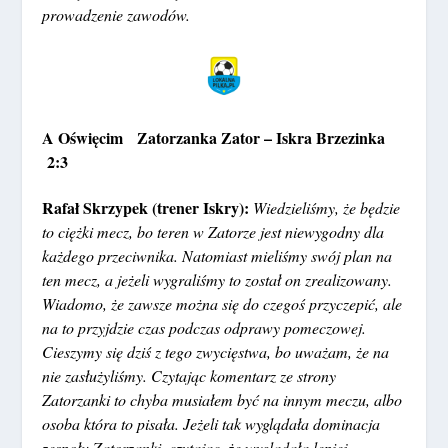
prowadzenie zawodów.
A Oświęcim Zatorzanka Zator – Iskra Brzezinka
2:3
Rafał Skrzypek (trener Iskry):
Wiedzieliśmy, że będzie
to ciężki mecz, bo teren w Zatorze jest niewygodny dla
każdego przeciwnika. Natomiast mieliśmy swój plan na
ten mecz, a jeżeli wygraliśmy to został on zrealizowany.
Wiadomo, że zawsze można się do czegoś przyczepić, ale
na to przyjdzie czas podczas odprawy pomeczowej.
Cieszymy się dziś z tego zwycięstwa, bo uważam, że na
nie zasłużyliśmy. Czytając komentarz ze strony
Zatorzanki to chyba musiałem być na innym meczu, albo
osoba która to pisała. Jeżeli tak wyglądała dominacja
zespołu Zatorzanki, czytając, że wyglądała lepiej