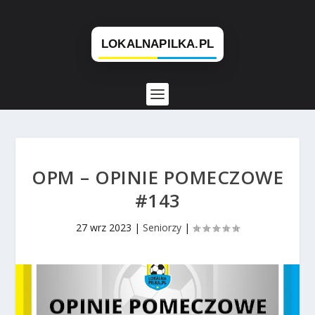
OPM – OPINIE POMECZOWE
#143
27 wrz 2023
|
Seniorzy
|