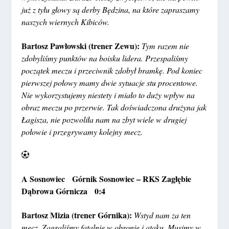
już z tyłu głowy są derby Będzina, na które zapraszamy
naszych wiernych Kibiców.
Bartosz Pawłowski (trener Zewu):
Tym razem nie
zdobyliśmy punktów na boisku lidera. Przespaliśmy
początek meczu i przeciwnik zdobył bramkę. Pod koniec
pierwszej połowy mamy dwie sytuacje stu procentowe.
Nie wykorzystujemy niestety i miało to duży wpływ na
obraz meczu po przerwie. Tak doświadczona drużyna jak
Łagisza, nie pozwoliła nam na zbyt wiele w drugiej
połowie i przegrywamy kolejny mecz.
A Sosnowiec Górnik Sosnowiec – RKS Zagłębie
Dąbrowa Górnicza 0:4
Bartosz Mizia (trener Górnika):
Wstyd nam za ten
mecz. Zagraliśmy fatalnie w obronie i ataku. Musimy w