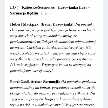
LO 4 Katowice-Sosnowiec Łazowianka Łazy –
Sarmacja Będzin 0:3
Hubert Maciążek (trener Łazowianki):
Na początku
chcę powiedzieć, że wynik tego meczu biorę na siebie. Z
racji dużych absencji zawodników myślę, że
przekombinowałem. Taktyki nie dobrałem odpowiedniej
do meczu. Chciałem za bardzo zabezpieczyć tyły. Nie
wyszło. Kolejny mecz jest w naszym zasięgu i będę robił
wszystko w tym tygodniu, żeby pierwsze zwycięstwo w
LO stało się faktem. Trzymajcie kciuki za drużynę, bo
potrzebujemy waszej wiary!
Paweł Gasik (trener Sarmacji):
Od początku spotkania
dominowaliśmy na boisku, gospodarze czekali na swoje
okazje, niestety do przerwy prowadziliśmy tylko 0:1. Na
szczęście na początku drugiej połowy podwyższyliśmy
wynik na 0:2, a w końcówce strzeliliśmy jeszcze trzecią