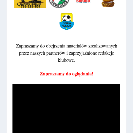
Zapraszamy do obejrzenia materiałów zrealizowanych
przez naszych partnerów i zaprzyjaźnione redakcje
klubowe.
Zapraszamy do oglądania!