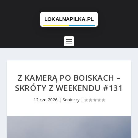
Z KAMERĄ PO BOISKACH –
SKRÓTY Z WEEKENDU #131
12 cze 2026
|
Seniorzy
|