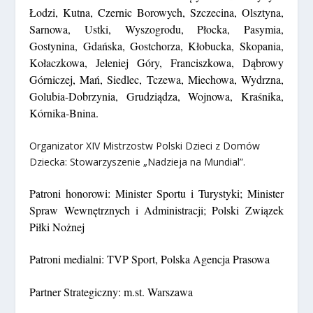
Łodzi, Kutna, Czernic Borowych, Szczecina, Olsztyna,
Sarnowa, Ustki, Wyszogrodu, Płocka, Pasymia,
Gostynina, Gdańska, Gostchorza, Kłobucka, Skopania,
Kołaczkowa, Jeleniej Góry, Franciszkowa, Dąbrowy
Górniczej, Mań, Siedlec, Tczewa, Miechowa, Wydrzna,
Golubia-Dobrzynia, Grudziądza, Wojnowa, Kraśnika,
Kórnika-Bnina.
Organizator XIV Mistrzostw Polski Dzieci z Domów
Dziecka: Stowarzyszenie „Nadzieja na Mundial”.
Patroni honorowi:
Minister Sportu i Turystyki; Minister
Spraw Wewnętrznych i Administracji; Polski
Związek
Piłki Nożnej
Patroni medialni:
TVP Sport, Polska Agencja Prasowa
Partner Strategiczny:
m.st. Warszawa