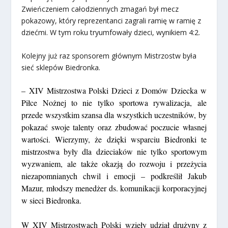
Zwieńczeniem całodziennych zmagań był mecz
pokazowy, który reprezentanci zagrali ramię w ramię z
dziećmi. W tym roku tryumfowały dzieci, wynikiem 4:2.
Kolejny już raz sponsorem głównym Mistrzostw była
sieć sklepów Biedronka.
–
XIV Mistrzostwa Polski Dzieci z Domów Dziecka w
Piłce Nożnej to nie tylko sportowa rywalizacja, ale
przede wszystkim szansa dla wszystkich uczestników, by
pokazać swoje talenty oraz zbudować poczucie własnej
wartości. Wierzymy, że dzięki wsparciu Biedronki te
mistrzostwa były dla dzieciaków nie tylko sportowym
wyzwaniem, ale także okazją do rozwoju i przeżycia
niezapomnianych chwil i emocji –
podkreślił Jakub
Mazur, młodszy menedżer ds. komunikacji korporacyjnej
w sieci Biedronka.
W XIV Mistrzostwach Polski wzięły udział drużyny z