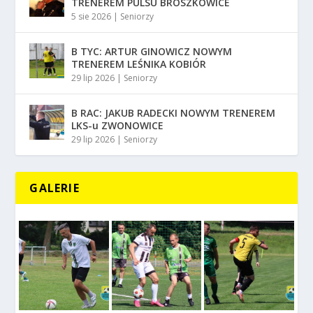
TRENEREM PULSU BROSZKOWICE
5 sie 2026
|
Seniorzy
B TYC: ARTUR GINOWICZ NOWYM
TRENEREM LEŚNIKA KOBIÓR
29 lip 2026
|
Seniorzy
B RAC: JAKUB RADECKI NOWYM TRENEREM
LKS-u ZWONOWICE
29 lip 2026
|
Seniorzy
GALERIE