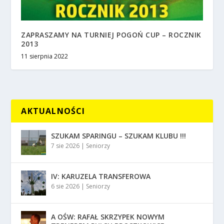
ZAPRASZAMY NA TURNIEJ POGOŃ CUP – ROCZNIK
2013
11 sierpnia 2022
AKTUALNOŚCI
SZUKAM SPARINGU – SZUKAM KLUBU !!!
7 sie 2026
|
Seniorzy
IV: KARUZELA TRANSFEROWA
6 sie 2026
|
Seniorzy
A OŚW: RAFAŁ SKRZYPEK NOWYM