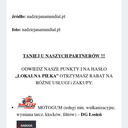
źródło:
nadziejanamundial.pl
foto:
nadziejanamundial.pl
TANIEJ U NASZYCH PARTNERÓW !!!
ODWIEDŹ NASZE PUNKTY I NA HASŁO
„LOKALNA PIŁKA”
OTRZYMASZ RABAT NA
RÓŻNE USŁUGI i ZAKUPY:
MOTOGUM (usługi min. wulkanizacyjne,
DG Łosień
wymiana tarcz, klocków, filtrów) –