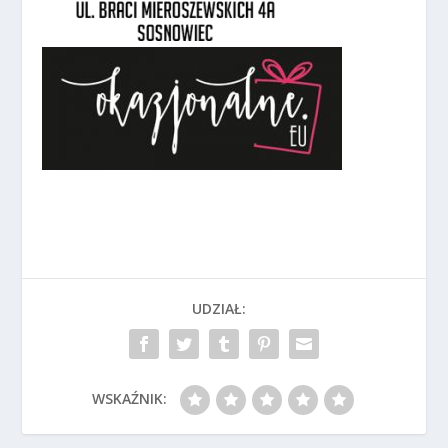
UDZIAŁ:
WSKAŹNIK: