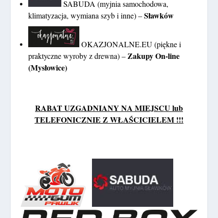
SABUDA (myjnia samochodowa,
Sławków
klimatyzacja, wymiana szyb i inne) –
OKAZJONALNE.EU (piękne i
Zakupy On-line
praktyczne wyroby z drewna) –
(Mysłowice)
RABAT UZGADNIANY NA MIEJSCU lub
TELEFONICZNIE Z WŁAŚCICIELEM !!!