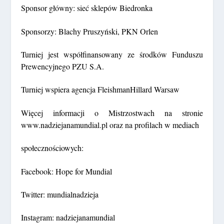
Sponsor główny:
sieć sklepów Biedronka
Sponsorzy:
Blachy Pruszyński, PKN Orlen
Turniej jest współfinansowany ze środków Funduszu
Prewencyjnego PZU S.A.
Turniej wspiera agencja FleishmanHillard Warsaw
Więcej informacji o Mistrzostwach na stronie
www.nadziejanamundial.pl oraz na profilach w mediach
społecznościowych:
Facebook:
Hope for Mundial
Twitter:
mundialnadzieja
Instagram:
nadziejanamundial