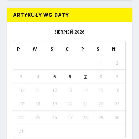
ARTYKUŁY WG DATY
SIERPIEŃ 2026
P
W
Ś
C
P
S
N
1
2
3
4
5
6
7
8
9
10
11
12
13
14
15
16
17
18
19
20
21
22
23
24
25
26
27
28
29
30
31