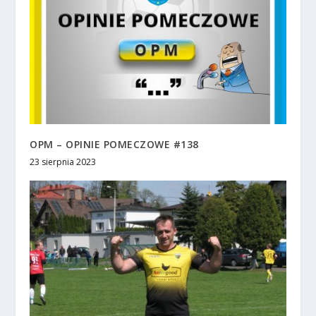
OPM – OPINIE POMECZOWE #138
23 sierpnia 2023