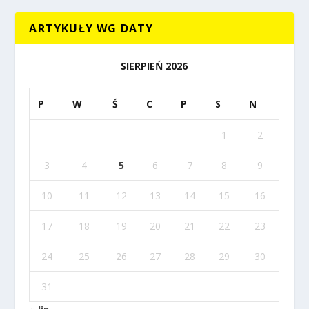
ARTYKUŁY WG DATY
SIERPIEŃ 2026
P
W
Ś
C
P
S
N
1
2
3
4
5
6
7
8
9
10
11
12
13
14
15
16
17
18
19
20
21
22
23
24
25
26
27
28
29
30
31