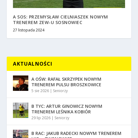
A SOS: PRZEMYSŁAW CIELNIASZEK NOWYM
TRENEREM ZEW-U SOSNOWIEC
27 listopada 2024
AKTUALNOŚCI
A OŚW: RAFAŁ SKRZYPEK NOWYM
TRENEREM PULSU BROSZKOWICE
5 sie 2026
|
Seniorzy
B TYC: ARTUR GINOWICZ NOWYM
TRENEREM LEŚNIKA KOBIÓR
29 lip 2026
|
Seniorzy
B RAC: JAKUB RADECKI NOWYM TRENEREM