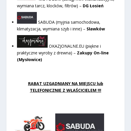
wymiana tarcz, klocków, filtrów) –
DG Łosień
SABUDA (myjnia samochodowa,
klimatyzacja, wymiana szyb i inne) –
Sławków
OKAZJONALNE.EU (piękne i
praktyczne wyroby z drewna) –
Zakupy On-line
(Mysłowice)
RABAT UZGADNIANY NA MIEJSCU lub
TELEFONICZNIE Z WŁAŚCICIELEM !!!