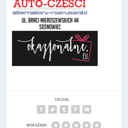
UDZIAŁ:
WSKAŹNIK: