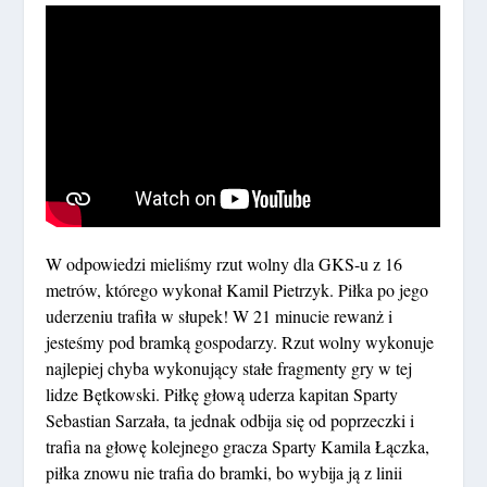
W odpowiedzi mieliśmy rzut wolny dla GKS-u z 16
metrów, którego wykonał Kamil Pietrzyk. Piłka po jego
uderzeniu trafiła w słupek! W 21 minucie rewanż i
jesteśmy pod bramką gospodarzy. Rzut wolny wykonuje
najlepiej chyba wykonujący stałe fragmenty gry w tej
lidze Bętkowski. Piłkę głową uderza kapitan Sparty
Sebastian Sarzała, ta jednak odbija się od poprzeczki i
trafia na głowę kolejnego gracza Sparty Kamila Łączka,
piłka znowu nie trafia do bramki, bo wybija ją z linii