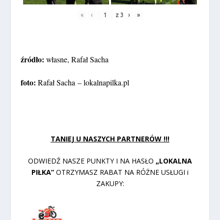
«
‹
z
3
›
»
źródło:
własne, Rafał Sacha
foto:
Rafał Sacha – lokalnapilka.pl
TANIEJ U NASZYCH PARTNERÓW !!!
ODWIEDŹ NASZE PUNKTY I NA HASŁO
„LOKALNA
PIŁKA”
OTRZYMASZ RABAT NA RÓŻNE USŁUGI i
ZAKUPY: