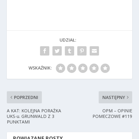
UDZIAŁ:
WSKAŹNIK:
POPRZEDNI
NASTĘPNY
A KAT: KOLEJNA PORAŻKA
OPM – OPINIE
UKS-u. GRUNWALD Z 3
POMECZOWE #119
PUNKTAMI
POWIĄZANE POSTY