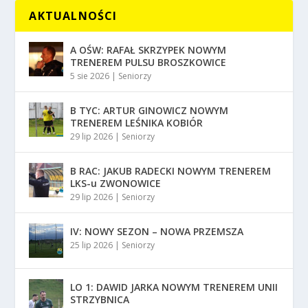
AKTUALNOŚCI
A OŚW: RAFAŁ SKRZYPEK NOWYM
TRENEREM PULSU BROSZKOWICE
5 sie 2026
|
Seniorzy
B TYC: ARTUR GINOWICZ NOWYM
TRENEREM LEŚNIKA KOBIÓR
29 lip 2026
|
Seniorzy
B RAC: JAKUB RADECKI NOWYM TRENEREM
LKS-u ZWONOWICE
29 lip 2026
|
Seniorzy
IV: NOWY SEZON – NOWA PRZEMSZA
25 lip 2026
|
Seniorzy
LO 1: DAWID JARKA NOWYM TRENEREM UNII
STRZYBNICA