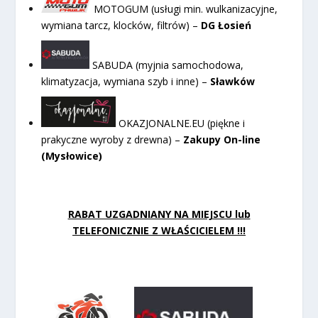
MOTOGUM (usługi min. wulkanizacyjne,
wymiana tarcz, klocków, filtrów) –
DG Łosień
SABUDA (myjnia samochodowa,
klimatyzacja, wymiana szyb i inne) –
Sławków
OKAZJONALNE.EU (piękne i
prakyczne wyroby z drewna) –
Zakupy On-line
(Mysłowice)
RABAT UZGADNIANY NA MIEJSCU lub
TELEFONICZNIE Z WŁAŚCICIELEM !!!