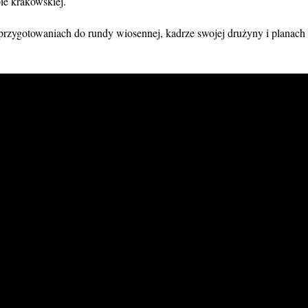
ie krakowskiej.
 przygotowaniach do rundy wiosennej, kadrze swojej drużyny i planach