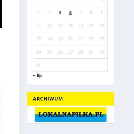
3
4
5
6
7
8
9
10
11
12
13
14
15
16
17
18
19
20
21
22
23
24
25
26
27
28
29
30
31
« lip
ARCHIWUM