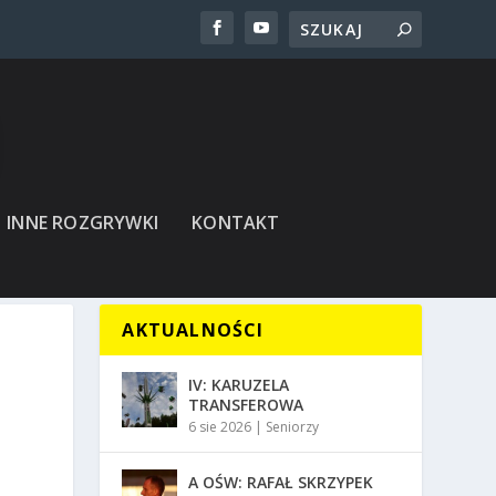
INNE ROZGRYWKI
KONTAKT
AKTUALNOŚCI
IV: KARUZELA
TRANSFEROWA
6 sie 2026
|
Seniorzy
A OŚW: RAFAŁ SKRZYPEK