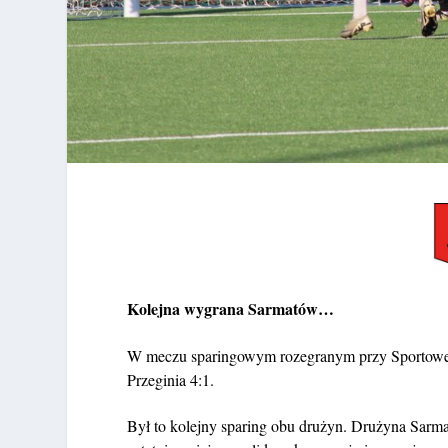
Kolejna wygrana Sarmatów…
W meczu sparingowym rozegranym przy Sportowej
Przeginia 4:1.
Był to kolejny sparing obu drużyn. Drużyna Sarmac