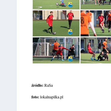
źródło:
RaSa
foto:
lokalnapilka.pl