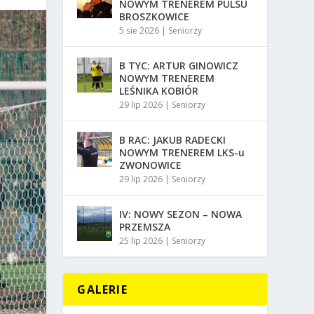
NOWYM TRENEREM PULSU
BROSZKOWICE
5 sie 2026
|
Seniorzy
B TYC: ARTUR GINOWICZ
NOWYM TRENEREM
LEŚNIKA KOBIÓR
29 lip 2026
|
Seniorzy
B RAC: JAKUB RADECKI
NOWYM TRENEREM LKS-u
ZWONOWICE
29 lip 2026
|
Seniorzy
IV: NOWY SEZON – NOWA
PRZEMSZA
25 lip 2026
|
Seniorzy
GALERIE