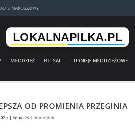
VADIS MAKOSZOWY
Y
MŁODZIEŻ
FUTSAL
TURNIEJE MŁODZIEŻOWE
EPSZA OD PROMIENIA PRZEGINIA
 2025
|
Seniorzy
|