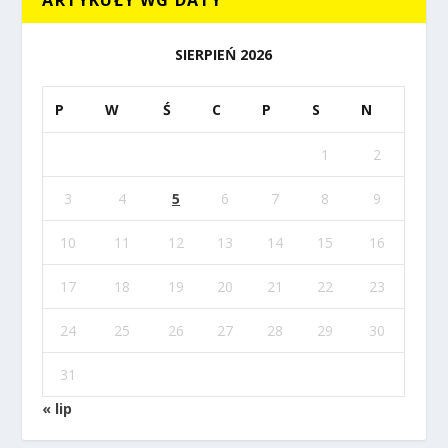
ARTYKUŁY WG DATY
SIERPIEŃ 2026
P
W
Ś
C
P
S
N
1
2
3
4
5
6
7
8
9
10
11
12
13
14
15
16
17
18
19
20
21
22
23
24
25
26
27
28
29
30
31
« lip