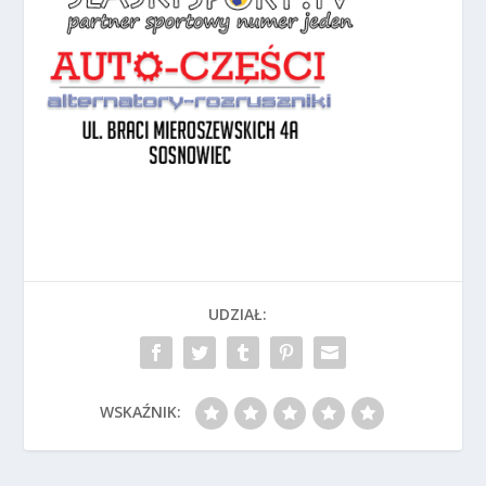
UDZIAŁ:
WSKAŹNIK: