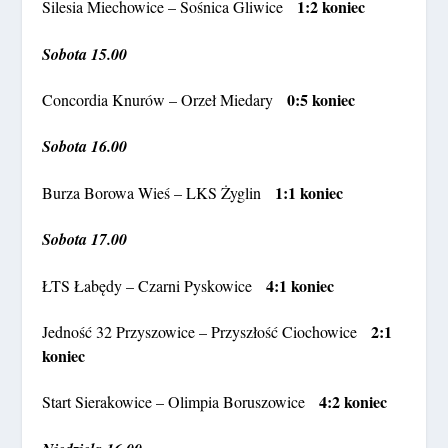
1:2 koniec
Silesia Miechowice – Sośnica Gliwice
Sobota 15.00
0:5 koniec
Concordia Knurów – Orzeł Miedary
Sobota 16.00
1:1 koniec
Burza Borowa Wieś – LKS Żyglin
Sobota 17.00
4:1 koniec
ŁTS Łabędy – Czarni Pyskowice
2:1
Jedność 32 Przyszowice – Przyszłość Ciochowice
koniec
4:2 koniec
Start Sierakowice – Olimpia Boruszowice