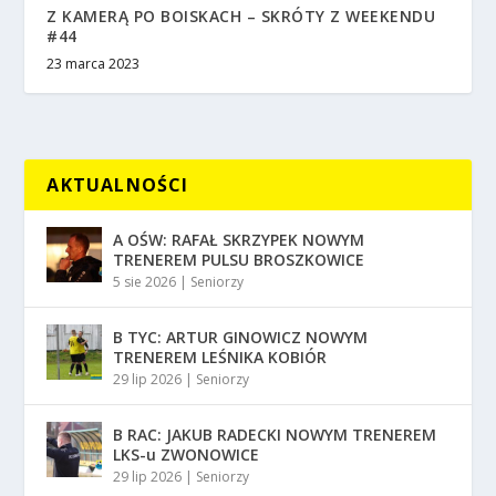
Z KAMERĄ PO BOISKACH – SKRÓTY Z WEEKENDU
#44
23 marca 2023
AKTUALNOŚCI
A OŚW: RAFAŁ SKRZYPEK NOWYM
TRENEREM PULSU BROSZKOWICE
5 sie 2026
|
Seniorzy
B TYC: ARTUR GINOWICZ NOWYM
TRENEREM LEŚNIKA KOBIÓR
29 lip 2026
|
Seniorzy
B RAC: JAKUB RADECKI NOWYM TRENEREM
LKS-u ZWONOWICE
29 lip 2026
|
Seniorzy