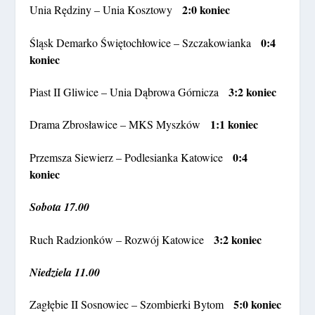
2:0 koniec
Unia Rędziny – Unia Kosztowy
0:4
Śląsk Demarko Świętochłowice – Szczakowianka
koniec
3:2 koniec
Piast II Gliwice – Unia Dąbrowa Górnicza
1:1 koniec
Drama Zbrosławice – MKS Myszków
0:4
Przemsza Siewierz – Podlesianka Katowice
koniec
Sobota 17.00
3:2 koniec
Ruch Radzionków – Rozwój Katowice
Niedziela 11.00
5:0 koniec
Zagłębie II Sosnowiec – Szombierki Bytom