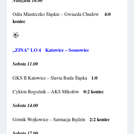
Niedziela 16.00
4:0
Odra Miasteczko Śląskie – Gwiazda Chudów
koniec
„ZINA” LO 4 Katowice – Sosnowiec
Sobota 11.00
1:0
GKS II Katowice – Slavia Ruda Śląska
0:2 koniec
Cyklon Rogoźnik – AKS Mikołów
Sobota 14.00
2:2 koniec
Górnik Wojkowice – Sarmacja Będzin
Sobota 17.00