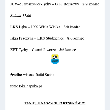
2:2 koniec
JUW-e Jaroszowice-Tychy – GTS Bojszowy
Sobota 17.00
3:0 koniec
LKS Łąka – LKS Wisła Wielka
8:0 koniec
Iskra Pszczyna – LKS Studzienice
3:6 koniec
ZET Tychy – Czarni Jaworze
źródło:
własne, Rafał Sacha
foto:
lokalnapilka.pl
TANIEJ U NASZYCH PARTNERÓW !!!