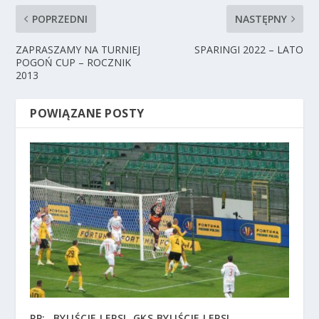
POPRZEDNI
NASTĘPNY
ZAPRASZAMY NA TURNIEJ
SPARINGI 2022 – LATO
POGOŃ CUP – ROCZNIK
2013
POWIĄZANE POSTY
PP: „BYLIŚCIE LEPSI, GKS BYLIŚCIE LEPSI… „