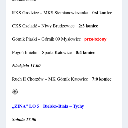
0:4 koniec
RKS Grodziec – MKS Siemianowiczanka
2:3 koniec
CKS Czeladź – Niwy Brudzowice
Górnik Piaski – Górnik 09 Mysłowice
przełożony
0:4 koniec
Pogoń Imielin – Sparta Katowice
Niedziela 11.00
7:0 koniec
Ruch II Chorzów – MK Górnik Katowice
„ZINA” LO 5 Bielsko-Biała – Tychy
Sobota 17.00