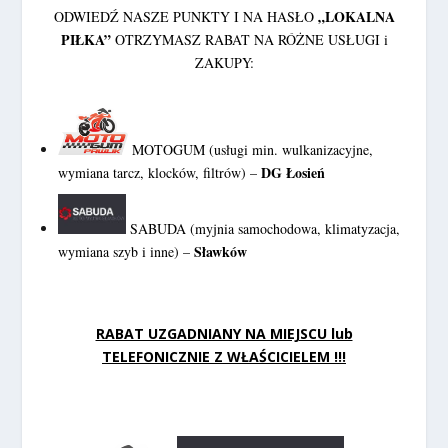
„LOKALNA
ODWIEDŹ NASZE PUNKTY I NA HASŁO
PIŁKA”
OTRZYMASZ RABAT NA RÓŻNE USŁUGI i
ZAKUPY:
MOTOGUM (usługi min. wulkanizacyjne,
DG Łosień
wymiana tarcz, klocków, filtrów) –
SABUDA (myjnia samochodowa, klimatyzacja,
Sławków
wymiana szyb i inne) –
RABAT UZGADNIANY NA MIEJSCU lub
TELEFONICZNIE Z WŁAŚCICIELEM !!!