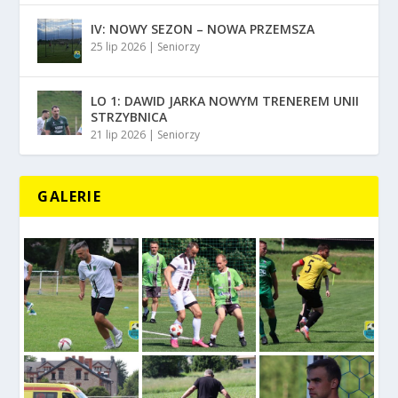
IV: NOWY SEZON – NOWA PRZEMSZA
25 lip 2026
|
Seniorzy
LO 1: DAWID JARKA NOWYM TRENEREM UNII
STRZYBNICA
21 lip 2026
|
Seniorzy
GALERIE