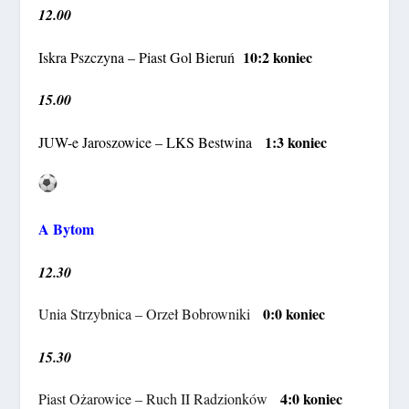
12.00
10:2 koniec
Iskra Pszczyna – Piast Gol Bieruń
15.00
1:3 koniec
JUW-e Jaroszowice – LKS Bestwina
A Bytom
12.30
0:0 koniec
Unia Strzybnica – Orzeł Bobrowniki
15.30
4:0 koniec
Piast Ożarowice – Ruch II Radzionków