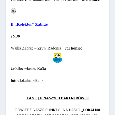
B „Kolektor” Zabrze
15.30
7:1 koniec
Walka Zabrze – Zryw Radonia
źródło:
własne, RaSa
foto:
lokalnapilka.pl
TANIEJ U NASZYCH PARTNERÓW !!!
ODWIEDŹ NASZE PUNKTY I NA HASŁO
„LOKALNA