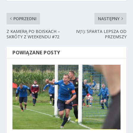
POPRZEDNI
NASTĘPNY
Z KAMERĄ PO BOISKACH –
IV(1): SPARTA LEPSZA OD
SKRÓTY Z WEEKENDU #72
PRZEMSZY
POWIĄZANE POSTY