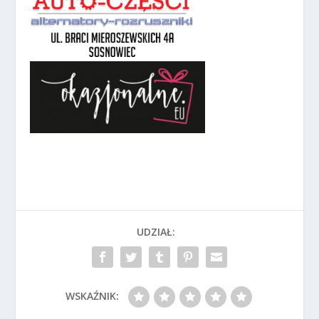
UDZIAŁ:
WSKAŹNIK: