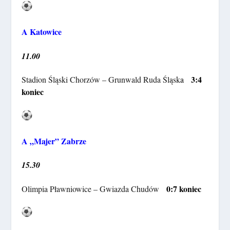
A Katowice
11.00
3:4
Stadion Śląski Chorzów – Grunwald Ruda Śląsk
a
koniec
A „Majer” Zabrze
15.30
0:7 koniec
Olimpia Pławniowice – Gwiazda Chudów