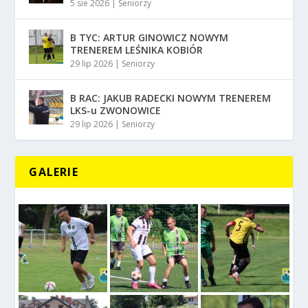
5 sie 2026
|
Seniorzy
B TYC: ARTUR GINOWICZ NOWYM
TRENEREM LEŚNIKA KOBIÓR
29 lip 2026
|
Seniorzy
B RAC: JAKUB RADECKI NOWYM TRENEREM
LKS-u ZWONOWICE
29 lip 2026
|
Seniorzy
GALERIE