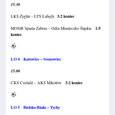
15.30
3:2 koniec
LKS Żyglin – ŁTS Łabędy
1:5
MOSiR Sparta Zabrze – Odra Miasteczko Śląskie
koniec
LO 4 Katowice – Sosnowiec
15.00
3:2 koniec
CKS Czeladź – AKS Mikołów
LO 5 Bielsko-Biała – Tychy