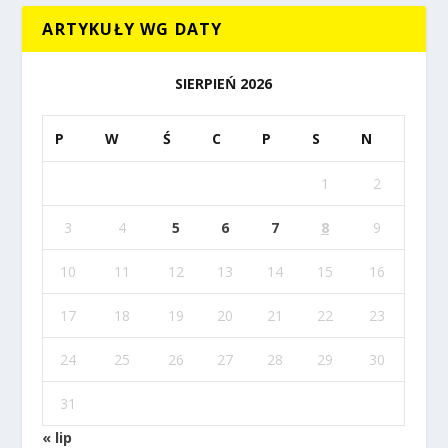
ARTYKUŁY WG DATY
SIERPIEŃ 2026
P
W
Ś
C
P
S
N
1
2
3
4
5
6
7
8
9
10
11
12
13
14
15
16
17
18
19
20
21
22
23
24
25
26
27
28
29
30
31
« lip