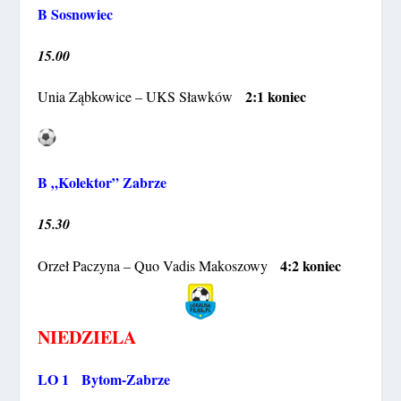
B Sosnowiec
15.00
2:1 koniec
Unia Ząbkowice – UKS Sławków
B „Kolektor” Zabrze
15.30
4:2 koniec
Orzeł Paczyna – Quo Vadis Makoszowy
NIEDZIELA
LO 1 Bytom-Zabrze