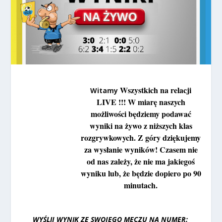
Wszystkich na relacji
Witamy
LIVE !!! W miarę naszych
możliwości będziemy podawać
wyniki na żywo z niższych klas
rozgrywkowych. Z góry dziękujemy
za wysłanie wyników! Czasem nie
od nas zależy, że nie ma jakiegoś
wyniku lub, że będzie dopiero po 90
minutach.
WYŚLIJ WYNIK ZE SWOJEGO MECZU NA NUMER: