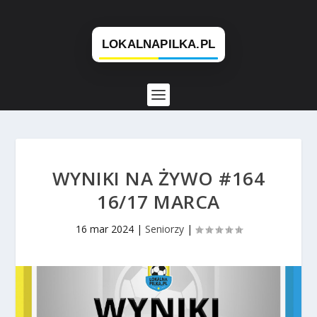
WYNIKI NA ŻYWO #164
16/17 MARCA
16 mar 2024
|
Seniorzy
|