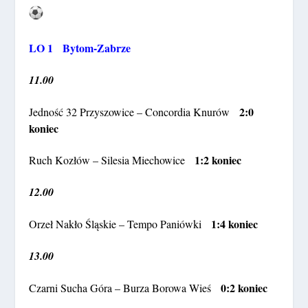
LO 1 Bytom-Zabrze
11.00
2:0
Jedność 32 Przyszowice – Concordia Knurów
koniec
1:2 koniec
Ruch Kozłów – Silesia Miechowice
12.00
1:4 koniec
Orzeł Nakło Śląskie – Tempo Paniówki
13.00
0:2 koniec
Czarni Sucha Góra – Burza Borowa Wieś