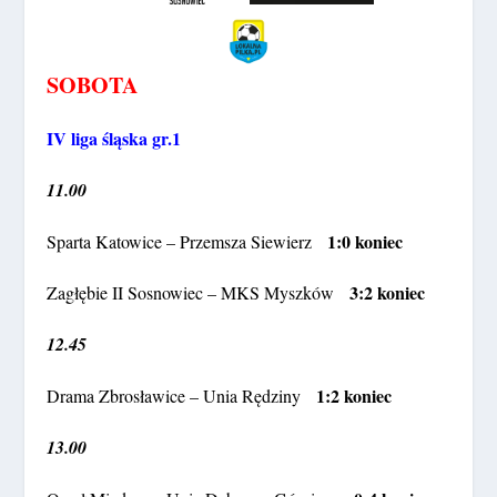
SOBOTA
IV liga śląska gr.1
11.00
1:0 koniec
Sparta Katowice – Przemsza Siewierz
3:2 koniec
Zagłębie II Sosnowiec – MKS Myszków
12.45
1:2 koniec
Drama Zbrosławice – Unia Rędziny
13.00