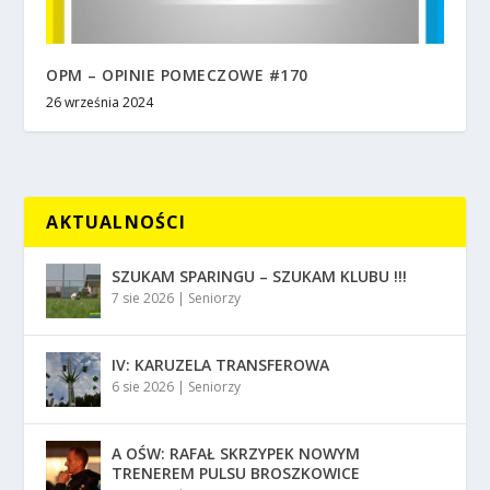
OPM – OPINIE POMECZOWE #170
26 września 2024
AKTUALNOŚCI
SZUKAM SPARINGU – SZUKAM KLUBU !!!
7 sie 2026
|
Seniorzy
IV: KARUZELA TRANSFEROWA
6 sie 2026
|
Seniorzy
A OŚW: RAFAŁ SKRZYPEK NOWYM
TRENEREM PULSU BROSZKOWICE