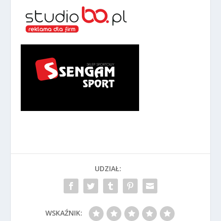
UDZIAŁ:
WSKAŹNIK: