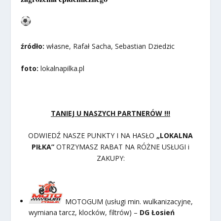
źródło:
własne, Rafał Sacha, Sebastian Dziedzic
foto:
lokalnapilka.pl
TANIEJ U NASZYCH PARTNERÓW !!!
ODWIEDŹ NASZE PUNKTY I NA HASŁO
„LOKALNA
PIŁKA”
OTRZYMASZ RABAT NA RÓŻNE USŁUGI i
ZAKUPY:
MOTOGUM (usługi min. wulkanizacyjne,
wymiana tarcz, klocków, filtrów) –
DG Łosień