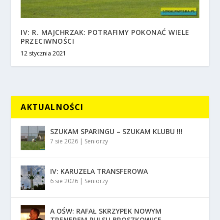
IV: R. MAJCHRZAK: POTRAFIMY POKONAĆ WIELE
PRZECIWNOŚCI
12 stycznia 2021
AKTUALNOŚCI
SZUKAM SPARINGU – SZUKAM KLUBU !!!
7 sie 2026
|
Seniorzy
IV: KARUZELA TRANSFEROWA
6 sie 2026
|
Seniorzy
A OŚW: RAFAŁ SKRZYPEK NOWYM
TRENEREM PULSU BROSZKOWICE