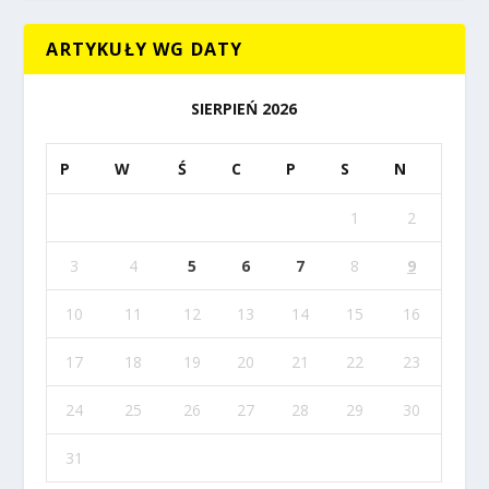
ARTYKUŁY WG DATY
SIERPIEŃ 2026
P
W
Ś
C
P
S
N
1
2
3
4
5
6
7
8
9
10
11
12
13
14
15
16
17
18
19
20
21
22
23
24
25
26
27
28
29
30
31