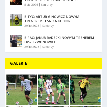
5 sie 2026
|
Seniorzy
B TYC: ARTUR GINOWICZ NOWYM
TRENEREM LEŚNIKA KOBIÓR
29 lip 2026
|
Seniorzy
B RAC: JAKUB RADECKI NOWYM TRENEREM
LKS-u ZWONOWICE
29 lip 2026
|
Seniorzy
GALERIE