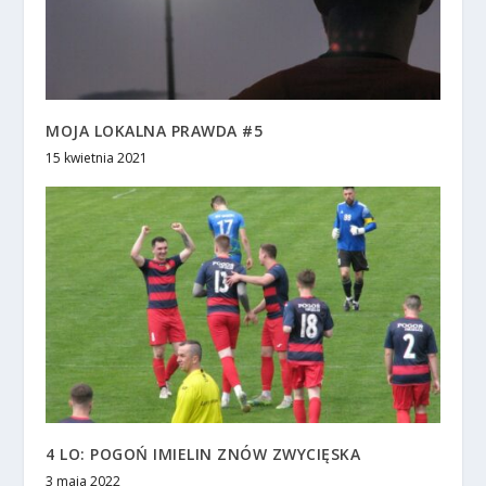
MOJA LOKALNA PRAWDA #5
15 kwietnia 2021
4 LO: POGOŃ IMIELIN ZNÓW ZWYCIĘSKA
3 maja 2022