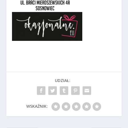
UDZIAŁ:
WSKAŹNIK: