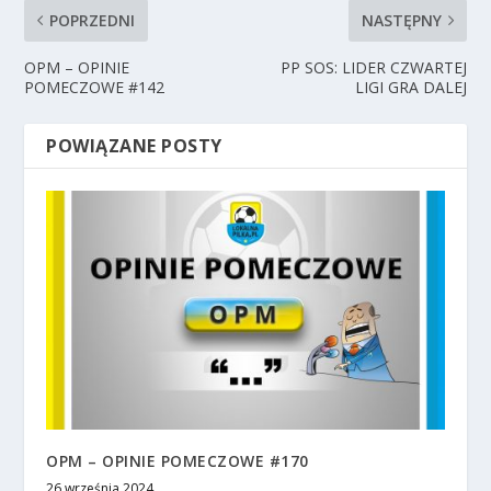
POPRZEDNI
NASTĘPNY
OPM – OPINIE
PP SOS: LIDER CZWARTEJ
POMECZOWE #142
LIGI GRA DALEJ
POWIĄZANE POSTY
OPM – OPINIE POMECZOWE #170
26 września 2024