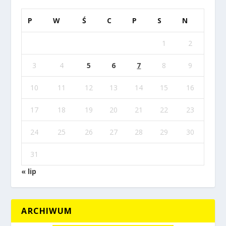
P
W
Ś
C
P
S
N
1
2
3
4
5
6
7
8
9
10
11
12
13
14
15
16
17
18
19
20
21
22
23
24
25
26
27
28
29
30
31
« lip
ARCHIWUM