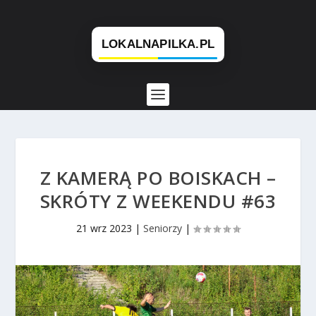
Z KAMERĄ PO BOISKACH –
SKRÓTY Z WEEKENDU #63
21 wrz 2023
|
Seniorzy
|