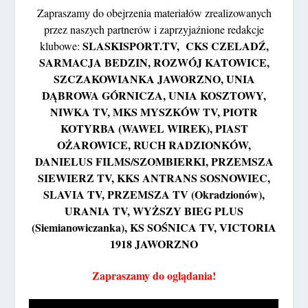
Zapraszamy do obejrzenia materiałów zrealizowanych
przez naszych partnerów i zaprzyjaźnione redakcje
SLASKISPORT.TV, CKS CZELADŹ,
klubowe:
SARMACJA BEDZIN, ROZWÓJ KATOWICE,
SZCZAKOWIANKA JAWORZNO, UNIA
DĄBROWA GÓRNICZA, UNIA KOSZTOWY,
NIWKA TV, MKS MYSZKÓW TV, PIOTR
KOTYRBA (WAWEL WIREK), PIAST
OŻAROWICE, RUCH RADZIONKÓW,
DANIELUS FILMS/SZOMBIERKI, PRZEMSZA
SIEWIERZ TV, KKS ANTRANS SOSNOWIEC,
SLAVIA TV, PRZEMSZA TV (Okradzionów),
URANIA TV, WYŻSZY BIEG PLUS
(Siemianowiczanka), KS SOŚNICA TV, VICTORIA
1918 JAWORZNO
Zapraszamy do oglądania!