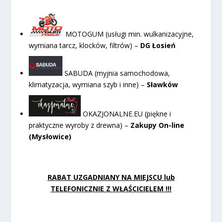
MOTOGUM (usługi min. wulkanizacyjne,
wymiana tarcz, klocków, filtrów) –
DG Łosień
SABUDA (myjnia samochodowa,
klimatyzacja, wymiana szyb i inne) –
Sławków
OKAZJONALNE.EU (piękne i
praktyczne wyroby z drewna) –
Zakupy On-line
(Mysłowice)
RABAT UZGADNIANY NA MIEJSCU lub
TELEFONICZNIE Z WŁAŚCICIELEM !!!