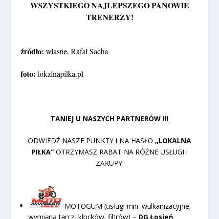
WSZYSTKIEGO NAJLEPSZEGO PANOWIE
TRENERZY!
źródło:
własne, Rafał Sacha
foto:
lokalnapilka.pl
TANIEJ U NASZYCH PARTNERÓW !!!
ODWIEDŹ NASZE PUNKTY I NA HASŁO
„LOKALNA
PIŁKA”
OTRZYMASZ RABAT NA RÓŻNE USŁUGI i
ZAKUPY:
MOTOGUM (usługi min. wulkanizacyjne,
wymiana tarcz, klocków, filtrów) –
DG Łosień