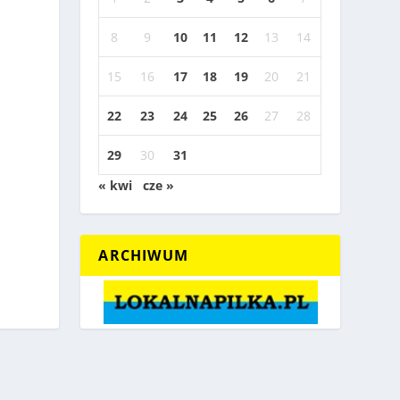
8
9
10
11
12
13
14
15
16
17
18
19
20
21
22
23
24
25
26
27
28
29
30
31
« kwi
cze »
ARCHIWUM