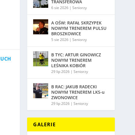
TRANSFEROWA
6 sie 2026
|
Seniorzy
A OŚW: RAFAŁ SKRZYPEK
NOWYM TRENEREM PULSU
BROSZKOWICE
5 sie 2026
|
Seniorzy
B TYC: ARTUR GINOWICZ
RUCH
NOWYM TRENEREM
LEŚNIKA KOBIÓR
29 lip 2026
|
Seniorzy
B RAC: JAKUB RADECKI
NOWYM TRENEREM LKS-u
ZWONOWICE
29 lip 2026
|
Seniorzy
GALERIE