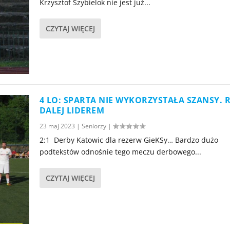
Krzysztof Szybielok nie jest już...
CZYTAJ WIĘCEJ
4 LO: SPARTA NIE WYKORZYSTAŁA SZANSY. 
DALEJ LIDEREM
23 maj 2023
|
Seniorzy
|
2:1 Derby Katowic dla rezerw GieKSy… Bardzo dużo
podtekstów odnośnie tego meczu derbowego...
CZYTAJ WIĘCEJ