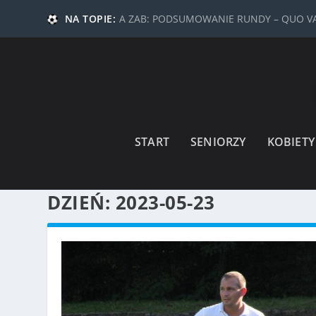
NA TOPIE:
A ZAB: PODSUMOWANIE RUNDY – QUO 
START
SENIORZY
KOBIETY
DZIEŃ:
2023-05-23