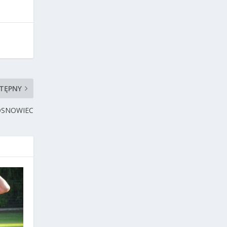
TĘPNY
OSNOWIEC