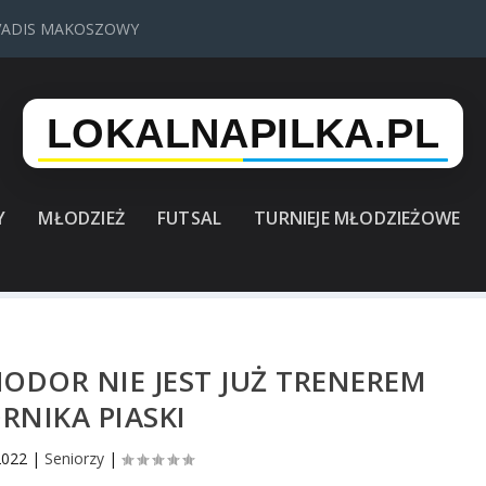
VADIS MAKOSZOWY
Y
MŁODZIEŻ
FUTSAL
TURNIEJE MŁODZIEŻOWE
ODOR NIE JEST JUŻ TRENEREM
RNIKA PIASKI
2022
|
Seniorzy
|