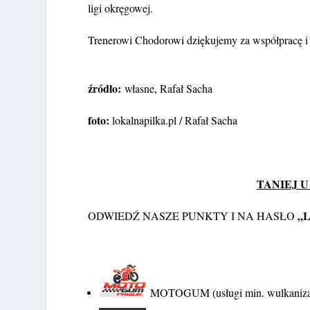
ligi okręgowej.
Trenerowi Chodorowi dziękujemy za współpracę i
źródło:
własne, Rafał Sacha
foto:
lokalnapilka.pl / Rafał Sacha
TANIEJ U
„
ODWIEDŹ NASZE PUNKTY I NA HASŁO
MOTOGUM (usługi min. wulkanizacyj