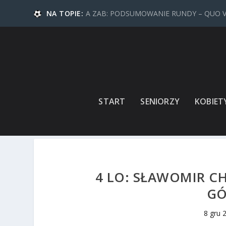
NA TOPIE:
A ZAB: PODSUMOWANIE RUNDY – QUO 
START
SENIORZY
KOBIET
4 LO: SŁAWOMIR CH
GÓ
8 gru 