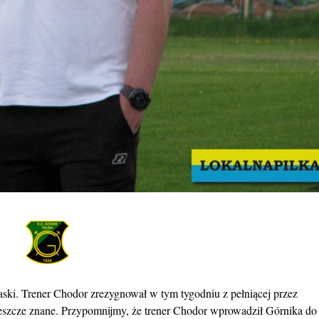
aski. Trener Chodor zrezygnował w tym tygodniu z pełniącej przez
t jeszcze znane. Przypomnijmy, że trener Chodor wprowadził Górnika do