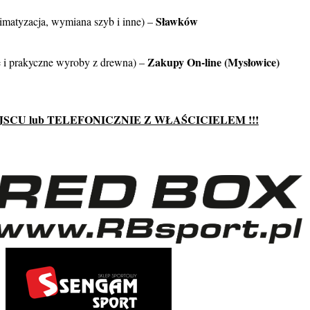
Sławków
atyzacja, wymiana szyb i inne) –
Zakupy On-line (Mysłowice)
prakyczne wyroby z drewna) –
CU lub TELEFONICZNIE Z WŁAŚCICIELEM !!!