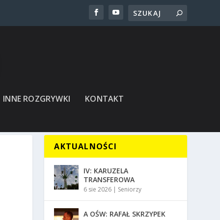
INNE ROZGRYWKI
KONTAKT
AKTUALNOŚCI
IV: KARUZELA
TRANSFEROWA
6 sie 2026
|
Seniorzy
A OŚW: RAFAŁ SKRZYPEK