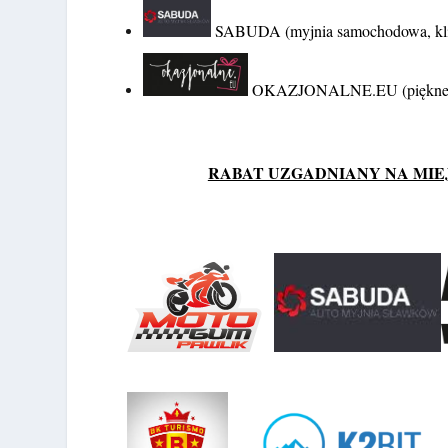
SABUDA (myjnia samochodowa, klim
OKAZJONALNE.EU (piękne i 
RABAT UZGADNIANY NA MIEJS