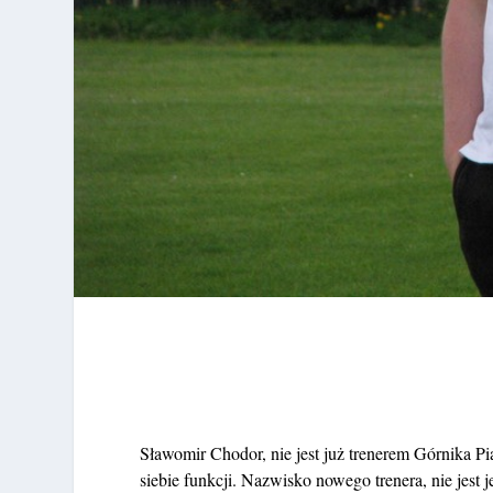
Sławomir Chodor, nie jest już trenerem Górnika Pi
siebie funkcji. Nazwisko nowego trenera, nie jes