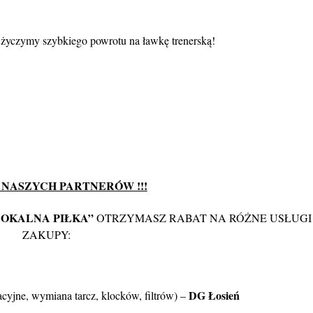
 życzymy szybkiego powrotu na ławkę trenerską!
 NASZYCH PARTNERÓW !!!
LOKALNA PIŁKA”
OTRZYMASZ RABAT NA RÓŻNE USŁUGI 
ZAKUPY:
DG Łosień
ne, wymiana tarcz, klocków, filtrów) –