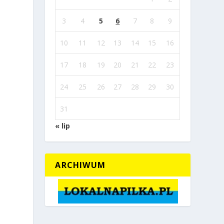
3
4
5
6
7
8
9
10
11
12
13
14
15
16
17
18
19
20
21
22
23
24
25
26
27
28
29
30
31
« lip
ARCHIWUM