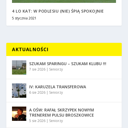
4 LO KAT: W PODLESIU (NIE) ŚPIĄ SPOKOJNIE
5 stycznia 2021
AKTUALNOŚCI
SZUKAM SPARINGU – SZUKAM KLUBU !!!
7 sie 2026
|
Seniorzy
IV: KARUZELA TRANSFEROWA
6 sie 2026
|
Seniorzy
A OŚW: RAFAŁ SKRZYPEK NOWYM
TRENEREM PULSU BROSZKOWICE
5 sie 2026
|
Seniorzy