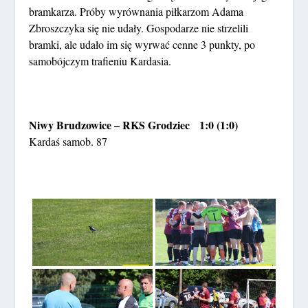
bramkarza. Próby wyrównania piłkarzom Adama
Zbroszczyka się nie udały. Gospodarze nie strzelili
bramki, ale udało im się wyrwać cenne 3 punkty, po
samobójczym trafieniu Kardasia.
Niwy Brudzowice – RKS Grodziec 1:0 (1:0)
Kardaś samob. 87