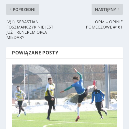
POPRZEDNI
NASTĘPNY
IV(1): SEBASTIAN
OPM – OPINIE
FOSZMAŃCZYK NIE JEST
POMECZOWE #161
JUŻ TRENEREM ORŁA
MIEDARY
POWIĄZANE POSTY