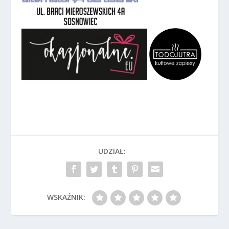
UDZIAŁ:
WSKAŹNIK: