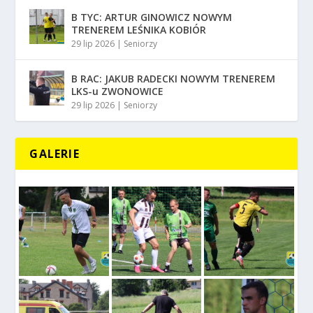
B TYC: ARTUR GINOWICZ NOWYM
TRENEREM LEŚNIKA KOBIÓR
29 lip 2026
|
Seniorzy
B RAC: JAKUB RADECKI NOWYM TRENEREM
LKS-u ZWONOWICE
29 lip 2026
|
Seniorzy
GALERIE