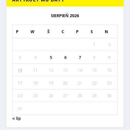
SIERPIEŃ 2026
P
W
Ś
C
P
S
N
1
2
3
4
5
6
7
8
9
10
11
12
13
14
15
16
17
18
19
20
21
22
23
24
25
26
27
28
29
30
31
« lip