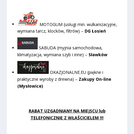
MOTOGUM (usługi min. wulkanizacyjne,
wymiana tarcz, klocków, filtrów) –
DG Łosień
SABUDA (myjnia samochodowa,
klimatyzacja, wymiana szyb i inne) –
Sławków
OKAZJONALNE.EU (piękne i
praktyczne wyroby z drewna) –
Zakupy On-line
(Mysłowice)
RABAT UZGADNIANY NA MIEJSCU lub
TELEFONICZNIE Z WŁAŚCICIELEM !!!