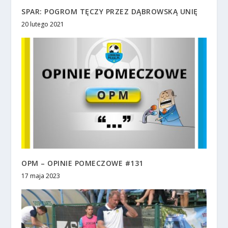
SPAR: POGROM TĘCZY PRZEZ DĄBROWSKĄ UNIĘ
20 lutego 2021
OPM – OPINIE POMECZOWE #131
17 maja 2023