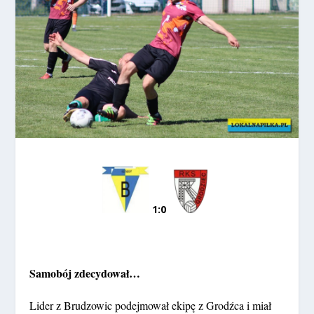
1:0
Samobój zdecydował…
Lider z Brudzowic podejmował ekipę z Grodźca i miał