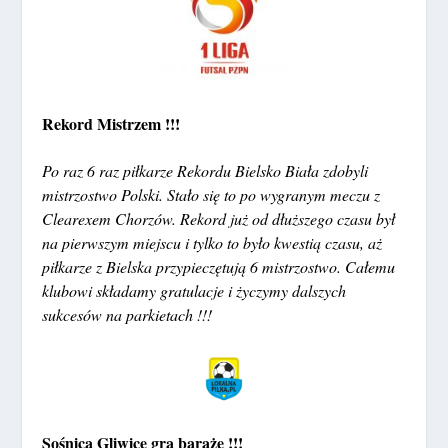
Rekord Mistrzem !!!
Po raz 6 raz piłkarze Rekordu Bielsko Biała zdobyli
mistrzostwo Polski. Stało się to po wygranym meczu z
Clearexem Chorzów. Rekord już od dłuższego czasu był
na pierwszym miejscu i tylko to było kwestią czasu, aż
piłkarze z Bielska przypieczętują 6 mistrzostwo. Całemu
klubowi składamy gratulacje i życzymy dalszych
sukcesów
na parkietach !!!
Sośnica Gliwice gra baraże !!!