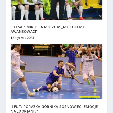
FUTSAL: MIROSŁA MIOZGA: „MY CHCEMY
AWANSOWAĆ!”
12 stycznia 2023
II FUT: PORAŻKA GÓRNIKA SOSNOWIEC. EMOCJE
NA „DORJANIE”