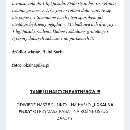
awansowała do 1 ligi futsalu. Stało się to bez rozegrania
ostatniego meczu. Drużyna z Gubina dała znać, że się
nie pojawi w Siemianowicach i tym sposobem już
niedługo będziemy oglądać w Michałkowicach drużyny z
1 ligi futsalu. Całemu klubowi składamy gratulacje i
życzymy dalszych sukcesów na parkietach !!!
źródło:
własne, Rafał Sacha
foto:
lokalnapilka.pl
TANIEJ U NASZYCH PARTNERÓW !!!
ODWIEDŹ NASZE PUNKTY I NA HASŁO
„LOKALNA
PIŁKA”
OTRZYMASZ RABAT NA RÓŻNE USŁUGI i
ZAKUPY: