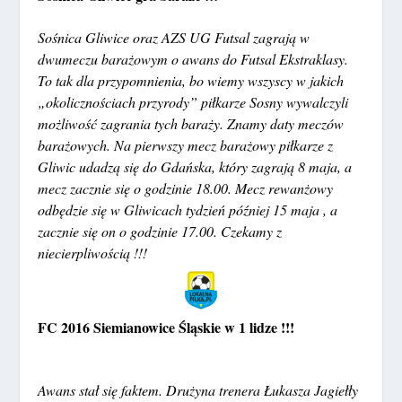
Sośnica Gliwice oraz AZS UG Futsal zagrają w
dwumeczu barażowym o awans do Futsal Ekstraklasy.
To tak dla przypomnienia, bo wiemy wszyscy w jakich
„okolicznościach przyrody” piłkarze Sosny wywalczyli
możliwość zagrania tych baraży. Znamy daty meczów
barażowych. Na pierwszy mecz barażowy piłkarze z
Gliwic udadzą się do Gdańska, który zagrają 8 maja, a
mecz zacznie się o godzinie 18.00. Mecz rewanżowy
odbędzie się w Gliwicach tydzień później 15 maja , a
zacznie się on o godzinie 17.00. Czekamy z
niecierpliwością !!!
FC 2016 Siemianowice Śląskie w 1 lidze !!!
Awans stał się faktem. Drużyna trenera Łukasza Jagiełły