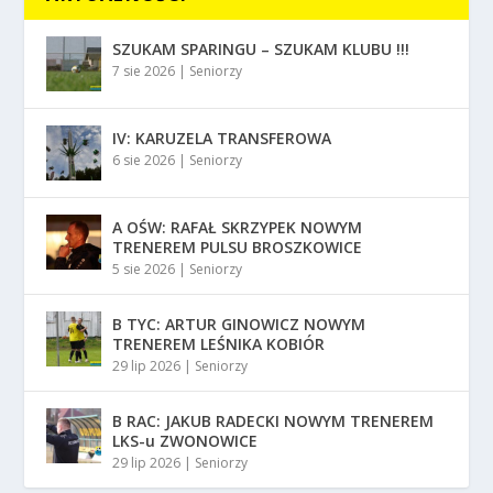
SZUKAM SPARINGU – SZUKAM KLUBU !!!
7 sie 2026
|
Seniorzy
IV: KARUZELA TRANSFEROWA
6 sie 2026
|
Seniorzy
A OŚW: RAFAŁ SKRZYPEK NOWYM
TRENEREM PULSU BROSZKOWICE
5 sie 2026
|
Seniorzy
B TYC: ARTUR GINOWICZ NOWYM
TRENEREM LEŚNIKA KOBIÓR
29 lip 2026
|
Seniorzy
B RAC: JAKUB RADECKI NOWYM TRENEREM
LKS-u ZWONOWICE
29 lip 2026
|
Seniorzy