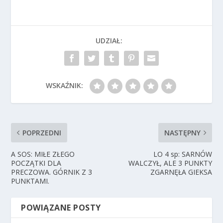
UDZIAŁ:
WSKAŹNIK:
POPRZEDNI
NASTĘPNY
A SOS: MIŁE ZŁEGO
LO 4 sp: SARNÓW
POCZĄTKI DLA
WALCZYŁ, ALE 3 PUNKTY
PRECZOWA. GÓRNIK Z 3
ZGARNĘŁA GIEKSA
PUNKTAMI.
POWIĄZANE POSTY