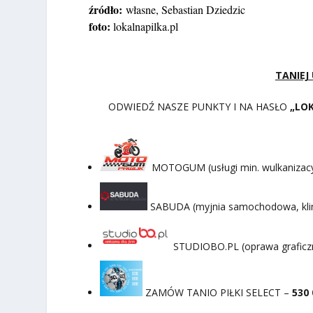
źródło:
własne, Sebastian Dziedzic
foto:
lokalnapilka.pl
TANIEJ
ODWIEDŹ NASZE PUNKTY I NA HASŁO
„LO
MOTOGUM (usługi min. wulkanizacyj
SABUDA (myjnia samochodowa, klima
STUDIOBO.PL (oprawa graficz
ZAMÓW TANIO PIŁKI SELECT –
530 