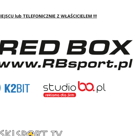
JSCU lub TELEFONICZNIE Z WŁAŚCICIELEM !!!