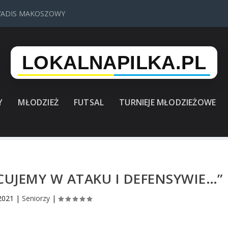
VADIS MAKOSZOWY
Y
MŁODZIEŻ
FUTSAL
TURNIEJE MŁODZIEŻOWE
ACUJEMY W ATAKU I DEFENSYWIE…”
 2021
|
Seniorzy
|