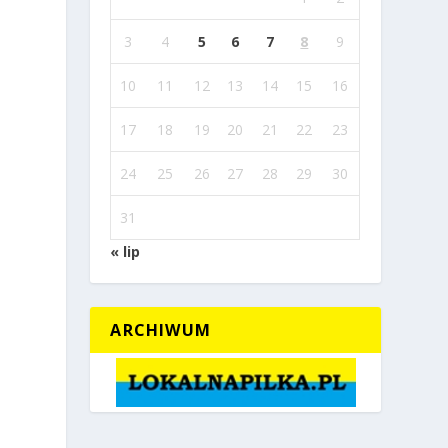
3
4
5
6
7
8
9
10
11
12
13
14
15
16
17
18
19
20
21
22
23
24
25
26
27
28
29
30
31
« lip
ARCHIWUM