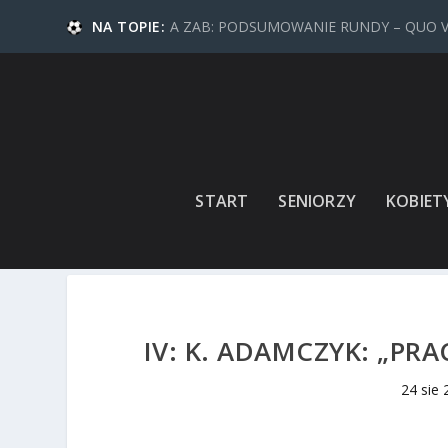
NA TOPIE:
A ZAB: PODSUMOWANIE RUNDY – QUO 
START
SENIORZY
KOBIET
IV: K. ADAMCZYK: „PR
24 sie