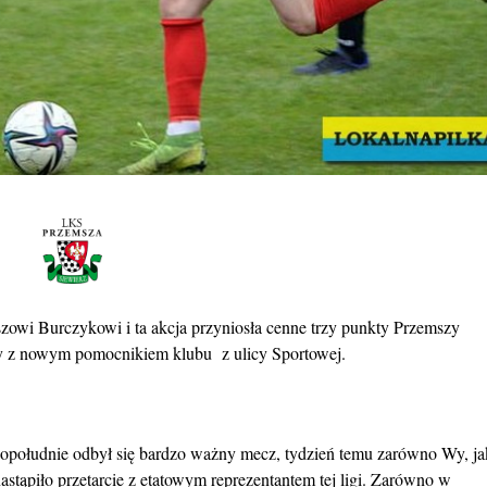
owi Burczykowi i ta akcja przyniosła cenne trzy punkty Przemszy
my z nowym pomocnikiem klubu z ulicy Sportowej.
popołudnie odbył się bardzo ważny mecz, tydzień temu zarówno Wy, ja
 nastąpiło przetarcie z etatowym reprezentantem tej ligi. Zarówno w