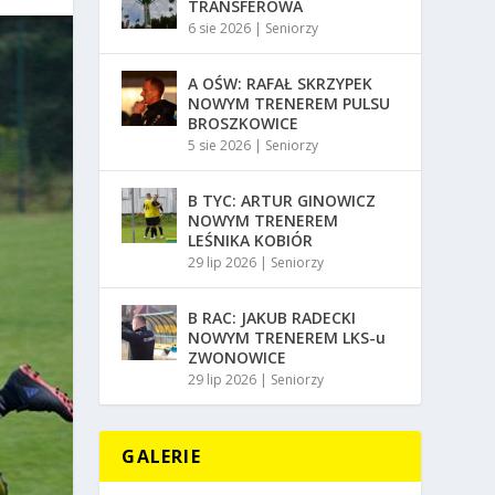
TRANSFEROWA
6 sie 2026
|
Seniorzy
A OŚW: RAFAŁ SKRZYPEK
NOWYM TRENEREM PULSU
BROSZKOWICE
5 sie 2026
|
Seniorzy
B TYC: ARTUR GINOWICZ
NOWYM TRENEREM
LEŚNIKA KOBIÓR
29 lip 2026
|
Seniorzy
B RAC: JAKUB RADECKI
NOWYM TRENEREM LKS-u
ZWONOWICE
29 lip 2026
|
Seniorzy
GALERIE