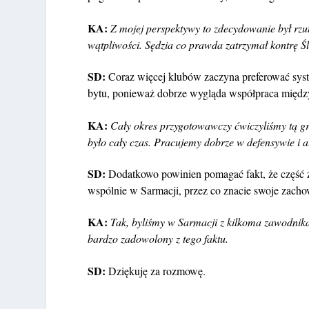
KA:
Z mojej perspektywy to zdecydowanie był rzu
wątpliwości. Sędzia co prawda zatrzymał kontrę Ślą
SD:
Coraz więcej klubów zaczyna preferować sys
bytu, ponieważ dobrze wygląda współpraca międz
KA:
Cały okres przygotowawczy ćwiczyliśmy tą grę,
było cały czas. Pracujemy dobrze w defensywie i at
SD:
Dodatkowo powinien pomagać fakt, że część za
wspólnie w Sarmacji, przez co znacie swoje zacho
KA:
Tak, byliśmy w Sarmacji z kilkoma zawodnika
bardzo zadowolony z tego faktu.
SD:
Dziękuję za rozmowę.