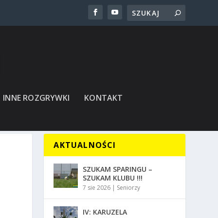
INNE ROZGRYWKI
KONTAKT
AKTUALNOŚCI
SZUKAM SPARINGU –
SZUKAM KLUBU !!!
7 sie 2026
|
Seniorzy
IV: KARUZELA