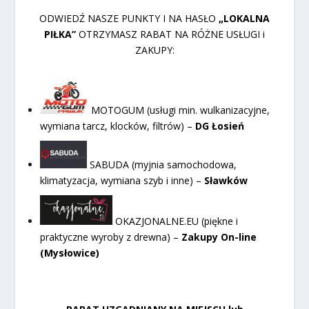
ODWIEDŹ NASZE PUNKTY I NA HASŁO
„LOKALNA
PIŁKA”
OTRZYMASZ RABAT NA RÓŻNE USŁUGI i
ZAKUPY:
MOTOGUM (usługi min. wulkanizacyjne,
wymiana tarcz, klocków, filtrów) –
DG Łosień
SABUDA (myjnia samochodowa,
klimatyzacja, wymiana szyb i inne) –
Sławków
OKAZJONALNE.EU (piękne i
praktyczne wyroby z drewna) –
Zakupy On-line
(Mysłowice)