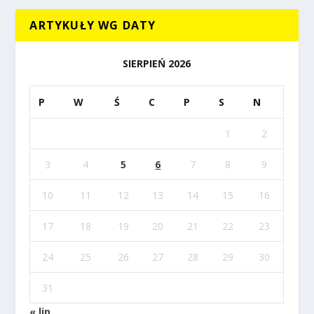
ARTYKUŁY WG DATY
SIERPIEŃ 2026
P
W
Ś
C
P
S
N
1
2
3
4
5
6
7
8
9
10
11
12
13
14
15
16
17
18
19
20
21
22
23
24
25
26
27
28
29
30
31
« lip