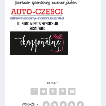
UDZIAŁ:
WSKAŹNIK: