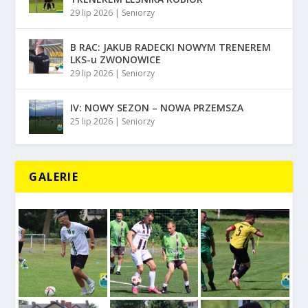
29 lip 2026
|
Seniorzy
B RAC: JAKUB RADECKI NOWYM TRENEREM
LKS-u ZWONOWICE
29 lip 2026
|
Seniorzy
IV: NOWY SEZON – NOWA PRZEMSZA
25 lip 2026
|
Seniorzy
GALERIE