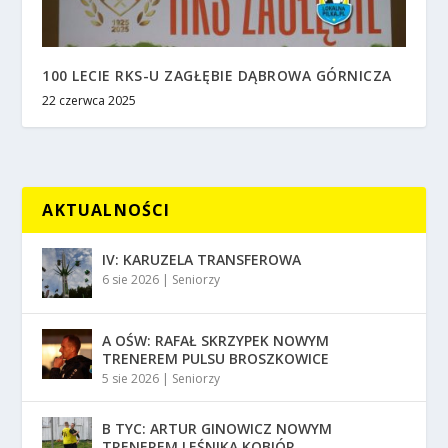
100 LECIE RKS-U ZAGŁĘBIE DĄBROWA GÓRNICZA
22 czerwca 2025
AKTUALNOŚCI
IV: KARUZELA TRANSFEROWA
6 sie 2026
|
Seniorzy
A OŚW: RAFAŁ SKRZYPEK NOWYM
TRENEREM PULSU BROSZKOWICE
5 sie 2026
|
Seniorzy
B TYC: ARTUR GINOWICZ NOWYM
TRENEREM LEŚNIKA KOBIÓR