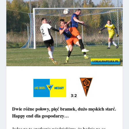
3:2
Dwie różne połowy, pięć bramek, dużo męskich starć.
Happy end dla gospodarzy…
Jadąc na to spotkanie wiedzieliśmy, że będzie na co