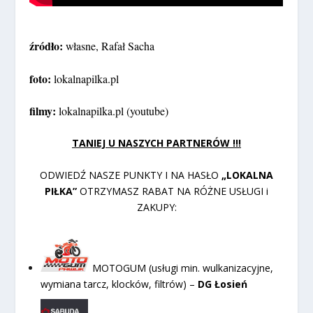
źródło:
własne, Rafał Sacha
foto:
lokalnapilka.pl
filmy:
lokalnapilka.pl (youtube)
TANIEJ U NASZYCH PARTNERÓW !!!
ODWIEDŹ NASZE PUNKTY I NA HASŁO
„LOKALNA
PIŁKA”
OTRZYMASZ RABAT NA RÓŻNE USŁUGI i
ZAKUPY:
MOTOGUM (usługi min. wulkanizacyjne,
wymiana tarcz, klocków, filtrów) –
DG Łosień