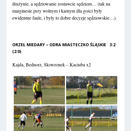
drużynie, a sędziowanie zostawcie sędziom… (tak na
marginesie przy wolnym i karnym dla gości były
ewidentne faule, i były to dobre decyzje sędziowskie…).
ORZEŁ MIEDARY – ODRA MIASTECZKO ŚLĄSKIE 3:2
(2:0)
Kajda, Bednorz, Skowronek – Kaciuba x2