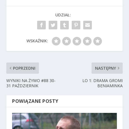
UDZIAŁ:
WSKAŹNIK:
POPRZEDNI
NASTĘPNY
WYNIKI NA ŻYWO #88 30-
LO 1: DRAMA GROMI
31 PAŹDZIERNIK
BENIAMINKA
POWIĄZANE POSTY