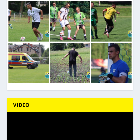
VIDEO
Odtwarzacz
video