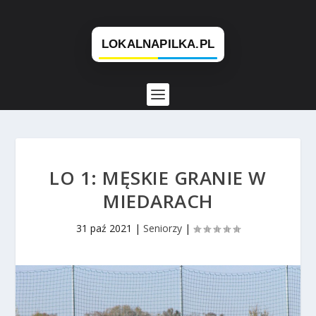
LO 1: MĘSKIE GRANIE W
MIEDARACH
31 paź 2021
|
Seniorzy
|