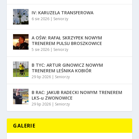
IV: KARUZELA TRANSFEROWA
6 sie 2026
|
Seniorzy
A OŚW: RAFAŁ SKRZYPEK NOWYM
TRENEREM PULSU BROSZKOWICE
5 sie 2026
|
Seniorzy
B TYC: ARTUR GINOWICZ NOWYM
TRENEREM LEŚNIKA KOBIÓR
29 lip 2026
|
Seniorzy
B RAC: JAKUB RADECKI NOWYM TRENEREM
LKS-u ZWONOWICE
29 lip 2026
|
Seniorzy
GALERIE