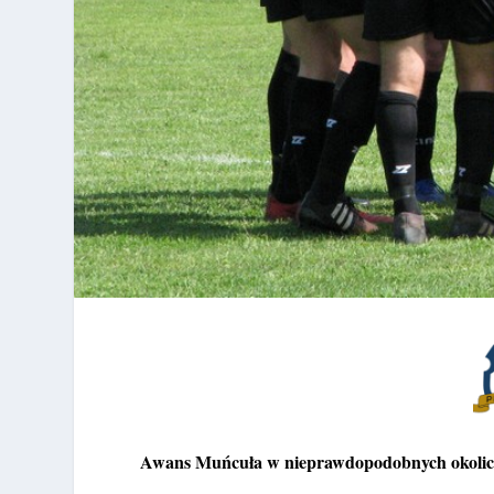
Awans Muńcuła w nieprawdopodobnych okolic