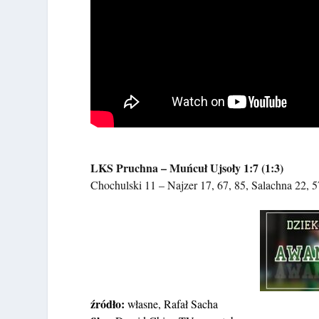
LKS Pruchna – Muńcuł Ujsoły 1:7 (1:3)
Chochulski 11 – Najzer 17, 67, 85, Salachna 22, 5
źródło:
własne, Rafał Sacha