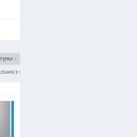
TĘPNY
ESIANCE !