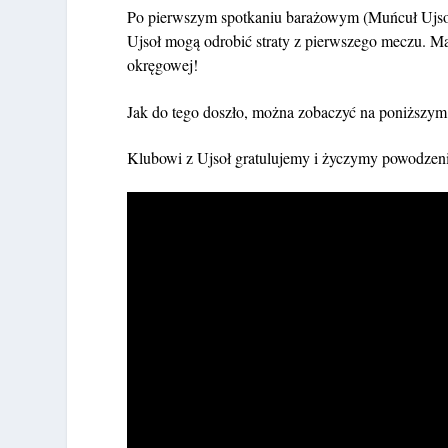
Po pierwszym spotkaniu barażowym (Muńcuł Ujsoły
Ujsoł mogą odrobić straty z pierwszego meczu. Mał
okręgowej!
Jak do tego doszło, można zobaczyć na poniższym 
Klubowi z Ujsoł gratulujemy i życzymy powodzeni