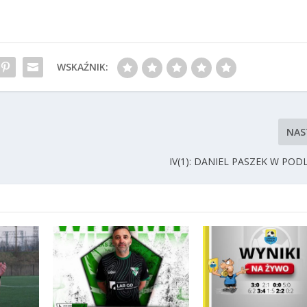
WSKAŹNIK:
NAS
E
IV(1): DANIEL PASZEK W PODL