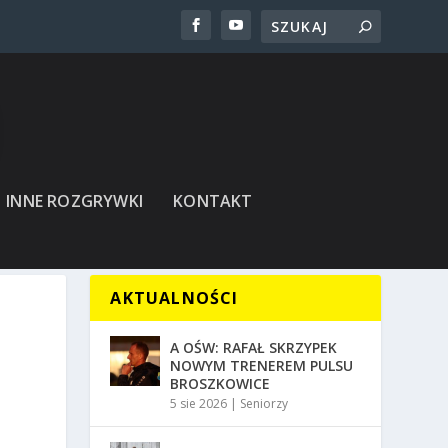
INNE ROZGRYWKI
KONTAKT
AKTUALNOŚCI
A OŚW: RAFAŁ SKRZYPEK
NOWYM TRENEREM PULSU
BROSZKOWICE
5 sie 2026
|
Seniorzy