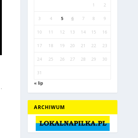
1
2
3
4
5
6
7
8
9
10
11
12
13
14
15
16
17
18
19
20
21
22
23
24
25
26
27
28
29
30
31
« lip
.
ARCHIWUM