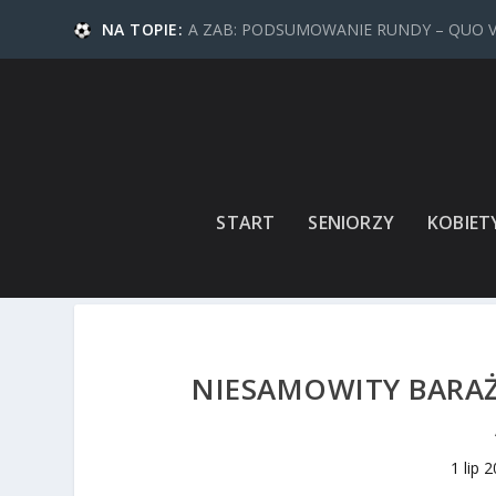
NA TOPIE:
A ZAB: PODSUMOWANIE RUNDY – QUO 
START
SENIORZY
KOBIET
NIESAMOWITY BARAŻ
1 lip 