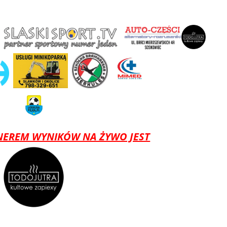
EREM WYNIKÓW NA ŻYWO JEST