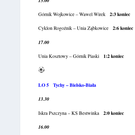
15.00
2:3 koniec
Górnik Wojkowice – Wawel Wirek
2:6 koniec
Cyklon Rogoźnik – Unia Ząbkowice
17.00
1:2 koniec
Unia Kosztowy – Górnik Piaski
LO 5 Tychy – Bielsko-Biała
13.30
2:0 koniec
Iskra Pszczyna – KS Bestwinka
16.00