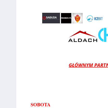
GŁÓWNYM PARTN
SOBOTA