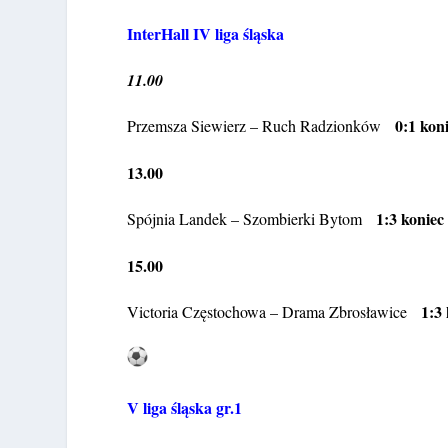
InterHall IV liga śląska
11.00
0:1 kon
Przemsza Siewierz – Ruch Radzionków
13.00
1:3 koniec
Spójnia Landek – Szombierki Bytom
15.00
1:3
Victoria Częstochowa – Drama Zbrosławice
V liga śląska gr.1