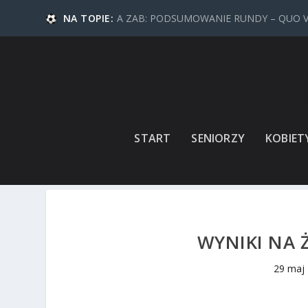
NA TOPIE:
A ZAB: PODSUMOWANIE RUNDY – QUO 
START
SENIORZY
KOBIET
WYNIKI NA 
29 maj