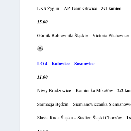
3:1 koniec
LKS Żyglin – AP Team Gliwice
15.00
Górnik Bobrowniki Śląskie – Victoria Pilchowic
LO 4 Katowice – Sosnowiec
11.00
2:2 ko
Niwy Brudzowice – Kamionka Mikołów
Sarmacja Będzin – Siemianowiczanka Siemianow
1:
Slavia Ruda Śląska – Stadion Śląski Chorzów