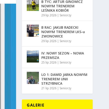
B TYC: ARTUR GINOWICZ
NOWYM TRENEREM
LEŚNIKA KOBIÓR
29 lip 2026
|
Seniorzy
B RAC: JAKUB RADECKI
NOWYM TRENEREM LKS-u
ZWONOWICE
29 lip 2026
|
Seniorzy
IV: NOWY SEZON – NOWA
PRZEMSZA
25 lip 2026
|
Seniorzy
LO 1: DAWID JARKA NOWYM
TRENEREM UNII
STRZYBNICA
21 lip 2026
|
Seniorzy
GALERIE