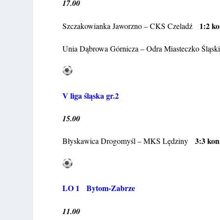
17.00
1:2 ko
Szczakowianka Jaworzno – CKS Czeladź
Unia Dąbrowa Górnicza – Odra Miasteczko Śląs
V liga śląska gr.2
15.00
3:3 kon
Błyskawica Drogomyśl – MKS Lędziny
LO 1 Bytom-Zabrze
11.00