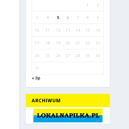
1
2
3
4
5
6
7
8
9
10
11
12
13
14
15
16
17
18
19
20
21
22
23
24
25
26
27
28
29
30
31
« lip
ARCHIWUM