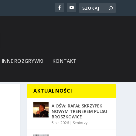
INNE ROZGRYWKI
KONTAKT
AKTUALNOŚCI
A OŚW: RAFAŁ SKRZYPEK
NOWYM TRENEREM PULSU
BROSZKOWICE
5 sie 2026
|
Seniorzy