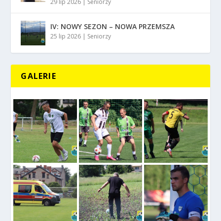
29 lip 2026
|
Seniorzy
IV: NOWY SEZON – NOWA PRZEMSZA
25 lip 2026
|
Seniorzy
GALERIE