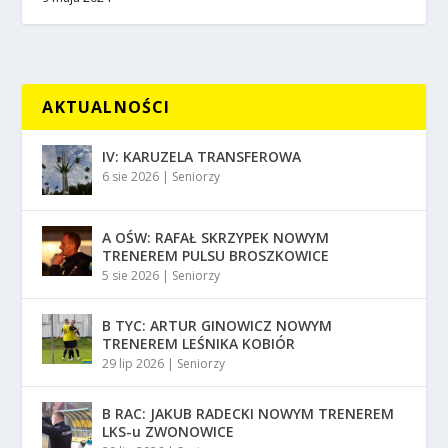
AKTUALNOŚCI
IV: KARUZELA TRANSFEROWA
6 sie 2026
|
Seniorzy
A OŚW: RAFAŁ SKRZYPEK NOWYM
TRENEREM PULSU BROSZKOWICE
5 sie 2026
|
Seniorzy
B TYC: ARTUR GINOWICZ NOWYM
TRENEREM LEŚNIKA KOBIÓR
29 lip 2026
|
Seniorzy
B RAC: JAKUB RADECKI NOWYM TRENEREM
LKS-u ZWONOWICE