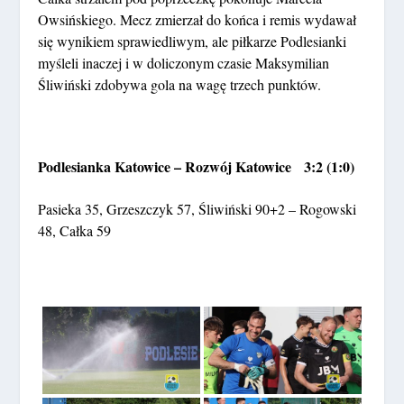
Owsińskiego. Mecz zmierzał do końca i remis wydawał
się wynikiem sprawiedliwym, ale piłkarze Podlesianki
myśleli inaczej i w doliczonym czasie Maksymilian
Śliwiński zdobywa gola na wagę trzech punktów.
Podlesianka Katowice – Rozwój Katowice 3:2 (1:0)
Pasieka 35, Grzeszczyk 57, Śliwiński 90+2 – Rogowski
48, Całka 59