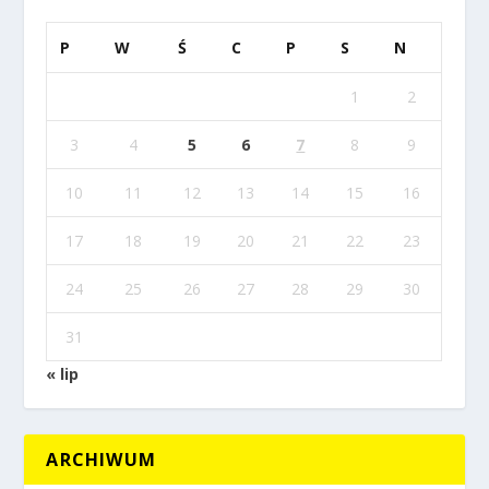
P
W
Ś
C
P
S
N
1
2
3
4
5
6
7
8
9
10
11
12
13
14
15
16
17
18
19
20
21
22
23
24
25
26
27
28
29
30
31
« lip
ARCHIWUM