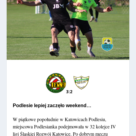
3:2
Podlesie lepiej zaczęło weekend…
W piątkowe popołudnie w Katowicach Podlesiu,
miejscowa Podlesianka podejmowała w 32 kolejce IV
ligi Śląskiej Rozwój Katowice. Po dobrym meczu