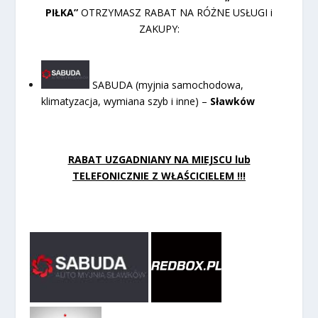
PIŁKA”
OTRZYMASZ RABAT NA RÓŻNE USŁUGI i
ZAKUPY:
SABUDA (myjnia samochodowa,
klimatyzacja, wymiana szyb i inne) –
Sławków
RABAT UZGADNIANY NA MIEJSCU lub
TELEFONICZNIE Z WŁAŚCICIELEM !!!