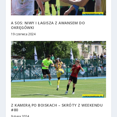
A SOS: NIWY I ŁAGISZA Z AWANSEM DO
OKRĘGÓWKI
19 czerwca 2024
Z KAMERĄ PO BOISKACH – SKRÓTY Z WEEKENDU
#80
9 maja 2024