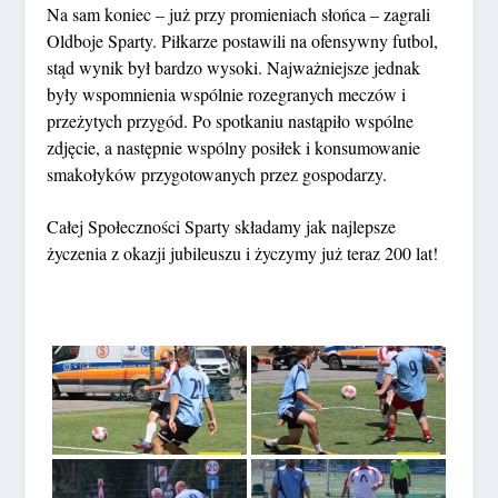
Na sam koniec – już przy promieniach słońca – zagrali
Oldboje Sparty. Piłkarze postawili na ofensywny futbol,
stąd wynik był bardzo wysoki. Najważniejsze jednak
były wspomnienia wspólnie rozegranych meczów i
przeżytych przygód. Po spotkaniu nastąpiło wspólne
zdjęcie, a następnie wspólny posiłek i konsumowanie
smakołyków przygotowanych przez gospodarzy.
Całej Społeczności Sparty składamy jak najlepsze
życzenia z okazji jubileuszu i życzymy już teraz 200 lat!