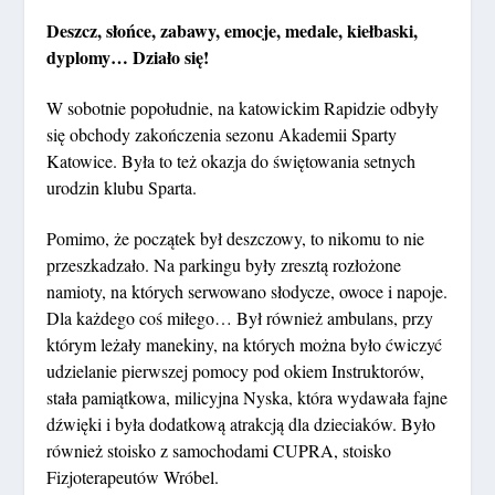
Deszcz, słońce, zabawy, emocje, medale, kiełbaski,
dyplomy… Działo się!
W sobotnie popołudnie, na katowickim Rapidzie odbyły
się obchody zakończenia sezonu Akademii Sparty
Katowice. Była to też okazja do świętowania setnych
urodzin klubu Sparta.
Pomimo, że początek był deszczowy, to nikomu to nie
przeszkadzało. Na parkingu były zresztą rozłożone
namioty, na których serwowano słodycze, owoce i napoje.
Dla każdego coś miłego… Był również ambulans, przy
którym leżały manekiny, na których można było ćwiczyć
udzielanie pierwszej pomocy pod okiem Instruktorów,
stała pamiątkowa, milicyjna Nyska, która wydawała fajne
dźwięki i była dodatkową atrakcją dla dzieciaków. Było
również stoisko z samochodami CUPRA, stoisko
Fizjoterapeutów Wróbel.