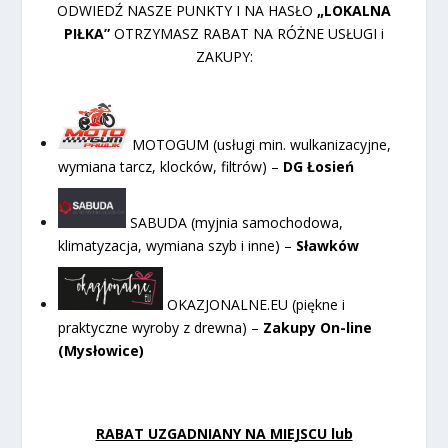
ODWIEDŹ NASZE PUNKTY I NA HASŁO
„LOKALNA
PIŁKA”
OTRZYMASZ RABAT NA RÓŻNE USŁUGI i
ZAKUPY:
MOTOGUM (usługi min. wulkanizacyjne,
wymiana tarcz, klocków, filtrów) –
DG Łosień
SABUDA (myjnia samochodowa,
klimatyzacja, wymiana szyb i inne) –
Sławków
OKAZJONALNE.EU (piękne i
praktyczne wyroby z drewna) –
Zakupy On-line
(Mysłowice)
RABAT UZGADNIANY NA MIEJSCU lub