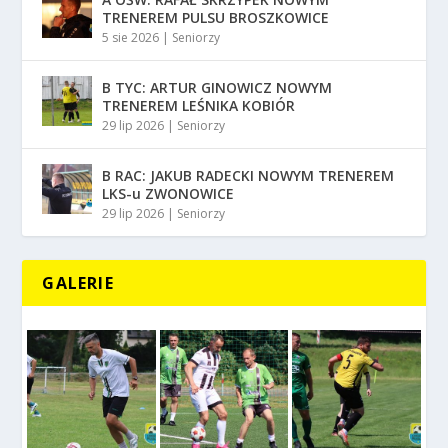
TRENEREM PULSU BROSZKOWICE
5 sie 2026
|
Seniorzy
B TYC: ARTUR GINOWICZ NOWYM
TRENEREM LEŚNIKA KOBIÓR
29 lip 2026
|
Seniorzy
B RAC: JAKUB RADECKI NOWYM TRENEREM
LKS-u ZWONOWICE
29 lip 2026
|
Seniorzy
GALERIE