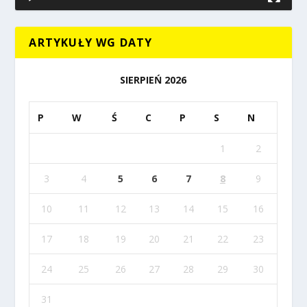
ARTYKUŁY WG DATY
SIERPIEŃ 2026
P
W
Ś
C
P
S
N
1
2
3
4
5
6
7
8
9
10
11
12
13
14
15
16
17
18
19
20
21
22
23
24
25
26
27
28
29
30
31