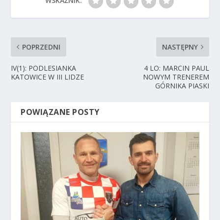
WSKAŹNIK:
POPRZEDNI
NASTĘPNY
IV(1): PODLESIANKA
4 LO: MARCIN PAUL
KATOWICE W III LIDZE
NOWYM TRENEREM
GÓRNIKA PIASKI
POWIĄZANE POSTY