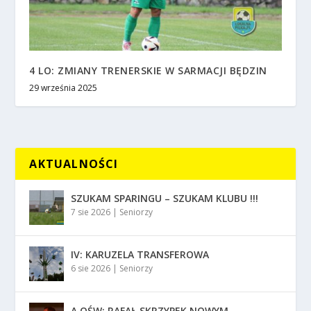
4 LO: ZMIANY TRENERSKIE W SARMACJI BĘDZIN
29 września 2025
AKTUALNOŚCI
SZUKAM SPARINGU – SZUKAM KLUBU !!!
7 sie 2026
|
Seniorzy
IV: KARUZELA TRANSFEROWA
6 sie 2026
|
Seniorzy
A OŚW: RAFAŁ SKRZYPEK NOWYM