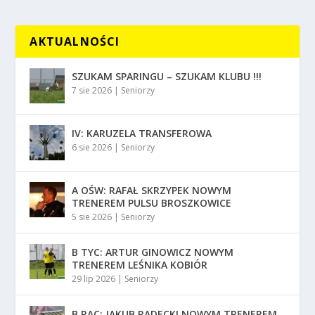
AKTUALNOŚCI
SZUKAM SPARINGU – SZUKAM KLUBU !!!
7 sie 2026
|
Seniorzy
IV: KARUZELA TRANSFEROWA
6 sie 2026
|
Seniorzy
A OŚW: RAFAŁ SKRZYPEK NOWYM
TRENEREM PULSU BROSZKOWICE
5 sie 2026
|
Seniorzy
B TYC: ARTUR GINOWICZ NOWYM
TRENEREM LEŚNIKA KOBIÓR
29 lip 2026
|
Seniorzy
B RAC: JAKUB RADECKI NOWYM TRENEREM