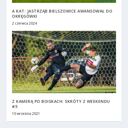
A KAT: JASTRZĄB BIELSZOWICE AWANSOWAŁ DO
OKRĘGÓWKI
2 czerwca 2024
Z KAMERĄ PO BOISKACH: SKRÓTY Z WEEKENDU
#5
10 września 2021