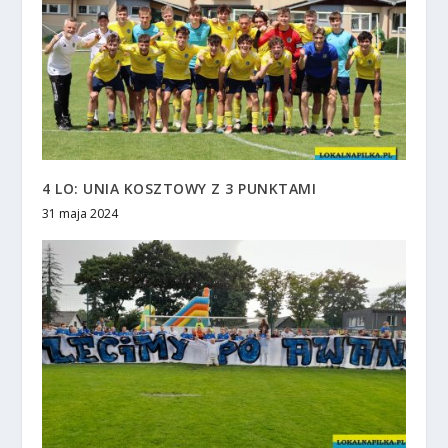
4 LO: UNIA KOSZTOWY Z 3 PUNKTAMI
31 maja 2024