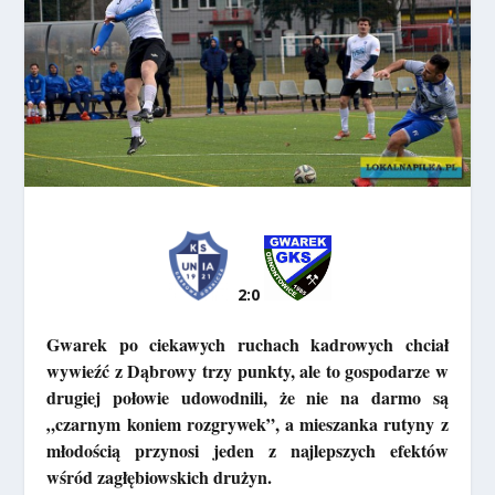
2:0
Gwarek po ciekawych ruchach kadrowych chciał
wywieźć z Dąbrowy trzy punkty, ale to gospodarze w
drugiej połowie udowodnili, że nie na darmo są
„czarnym koniem rozgrywek”, a mieszanka rutyny z
młodością przynosi jeden z najlepszych efektów
wśród zagłębiowskich drużyn.