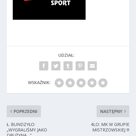
UDZIAŁ:
WSKAŹNIK:
POPRZEDNI
NASTĘPNY
Ł. BUNDZYŁO:
4LO: MK W GRUPIE
„WYGRALIŚMY JAKO
MISTRZOWSKIEJ !!!
DRUŻYNA…”