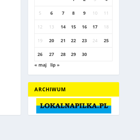
5
6
7
8
9
10
11
12
13
14
15
16
17
18
19
20
21
22
23
24
25
26
27
28
29
30
« maj
lip »
ARCHIWUM