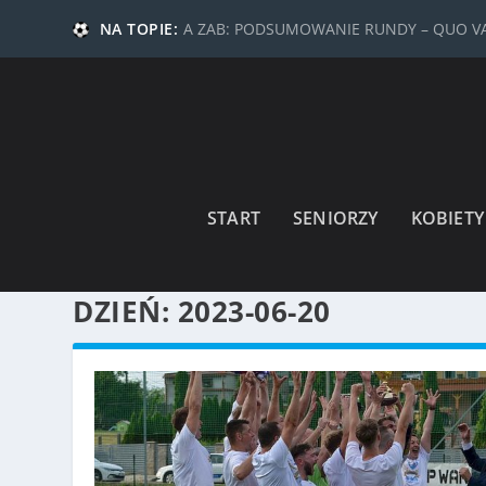
NA TOPIE:
A ZAB: PODSUMOWANIE RUNDY – QUO 
START
SENIORZY
KOBIETY
DZIEŃ:
2023-06-20