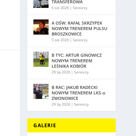
TRANSFEROWA
6 sie 2026
|
Seniorzy
A OŚW: RAFAŁ SKRZYPEK
NOWYM TRENEREM PULSU
BROSZKOWICE
5 sie 2026
|
Seniorzy
B TYC: ARTUR GINOWICZ
NOWYM TRENEREM
LEŚNIKA KOBIÓR
29 lip 2026
|
Seniorzy
B RAC: JAKUB RADECKI
NOWYM TRENEREM LKS-u
ZWONOWICE
29 lip 2026
|
Seniorzy
GALERIE