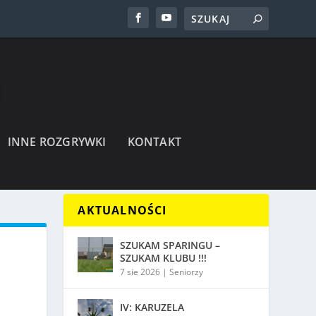
INNE ROZGRYWKI
KONTAKT
AKTUALNOŚCI
SZUKAM SPARINGU –
SZUKAM KLUBU !!!
7 sie 2026
|
Seniorzy
IV: KARUZELA