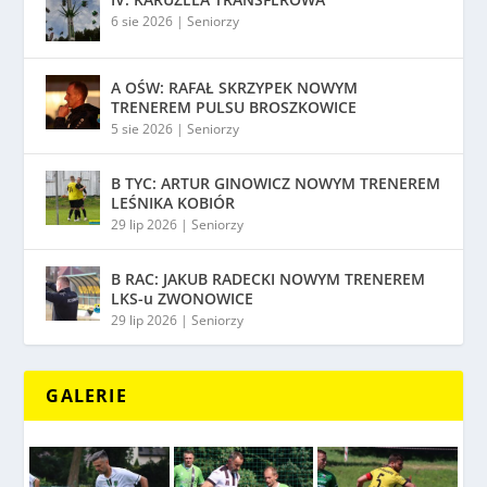
6 sie 2026
|
Seniorzy
A OŚW: RAFAŁ SKRZYPEK NOWYM
TRENEREM PULSU BROSZKOWICE
5 sie 2026
|
Seniorzy
B TYC: ARTUR GINOWICZ NOWYM TRENEREM
LEŚNIKA KOBIÓR
29 lip 2026
|
Seniorzy
B RAC: JAKUB RADECKI NOWYM TRENEREM
LKS-u ZWONOWICE
29 lip 2026
|
Seniorzy
GALERIE