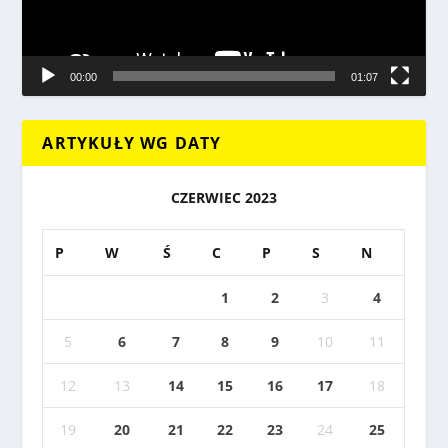
00:00
01:07
ARTYKUŁY WG DATY
CZERWIEC 2023
P
W
Ś
C
P
S
N
1
2
3
4
5
6
7
8
9
10
11
12
13
14
15
16
17
18
19
20
21
22
23
24
25