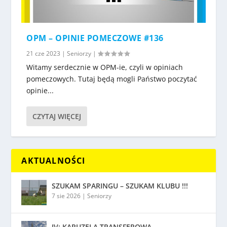
OPM – OPINIE POMECZOWE #136
21 cze 2023
|
Seniorzy
|
Witamy serdecznie w OPM-ie, czyli w opiniach
pomeczowych. Tutaj będą mogli Państwo poczytać
opinie...
CZYTAJ WIĘCEJ
AKTUALNOŚCI
SZUKAM SPARINGU – SZUKAM KLUBU !!!
7 sie 2026
|
Seniorzy
IV: KARUZELA TRANSFEROWA