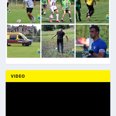
VIDEO
Odtwarzacz
video