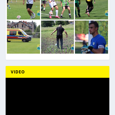
VIDEO
Odtwarzacz
video