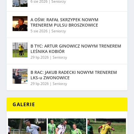
6 sie 2026
|
Seniorzy
A OŚW: RAFAŁ SKRZYPEK NOWYM
TRENEREM PULSU BROSZKOWICE
5 sie 2026
|
Seniorzy
B TYC: ARTUR GINOWICZ NOWYM TRENEREM
LEŚNIKA KOBIÓR
29 lip 2026
|
Seniorzy
B RAC: JAKUB RADECKI NOWYM TRENEREM
LKS-u ZWONOWICE
29 lip 2026
|
Seniorzy
GALERIE