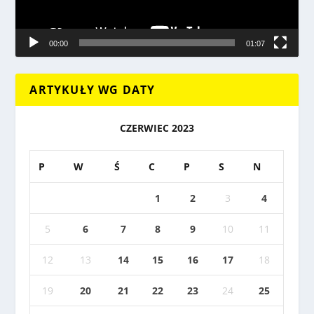
00:00
01:07
ARTYKUŁY WG DATY
CZERWIEC 2023
P
W
Ś
C
P
S
N
1
2
3
4
5
6
7
8
9
10
11
12
13
14
15
16
17
18
19
20
21
22
23
24
25