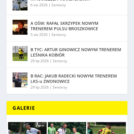
6 sie 2026
|
Seniorzy
A OŚW: RAFAŁ SKRZYPEK NOWYM
TRENEREM PULSU BROSZKOWICE
5 sie 2026
|
Seniorzy
B TYC: ARTUR GINOWICZ NOWYM TRENEREM
LEŚNIKA KOBIÓR
29 lip 2026
|
Seniorzy
B RAC: JAKUB RADECKI NOWYM TRENEREM
LKS-u ZWONOWICE
29 lip 2026
|
Seniorzy
GALERIE