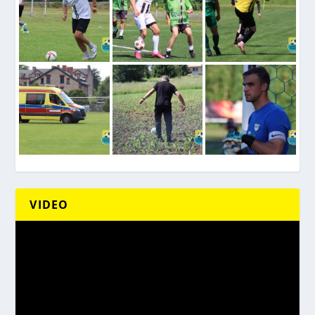
VIDEO
Odtwarzacz
video