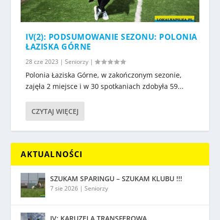
IV(2): PODSUMOWANIE SEZONU: POLONIA
ŁAZISKA GÓRNE
28 cze 2023
|
Seniorzy
|
Polonia Łaziska Górne, w zakończonym sezonie,
zajęła 2 miejsce i w 30 spotkaniach zdobyła 59...
CZYTAJ WIĘCEJ
AKTUALNOŚCI
SZUKAM SPARINGU – SZUKAM KLUBU !!!
7 sie 2026
|
Seniorzy
IV: KARUZELA TRANSFEROWA