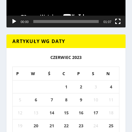
00:00
01:07
ARTYKUŁY WG DATY
CZERWIEC 2023
P
W
Ś
C
P
S
N
1
2
3
4
5
6
7
8
9
10
11
12
13
14
15
16
17
18
19
20
21
22
23
24
25